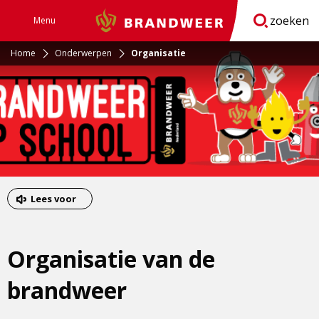
zoeken
Menu
Brandweer
Open
navigatie
Home
Onderwerpen
Organisatie
Lees voor
Organisatie van de
brandweer