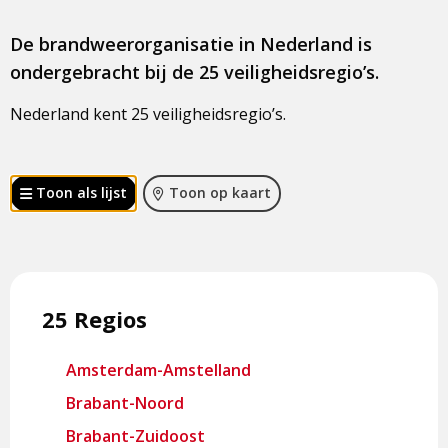
De brandweerorganisatie in Nederland is
ondergebracht bij de 25 veiligheidsregio’s.
Nederland kent 25 veiligheidsregio’s.
Toon als lijst
Toon op kaart
25 Regios
Amsterdam-Amstelland
Brabant-Noord
Brabant-Zuidoost