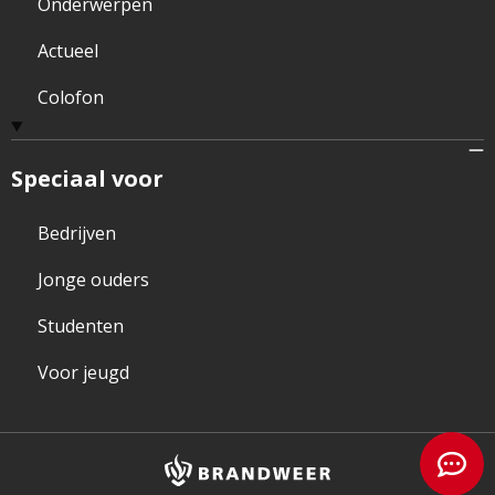
Onderwerpen
Actueel
Colofon
Speciaal voor
Bedrijven
Jonge ouders
Studenten
Voor jeugd
Brandweer
logo