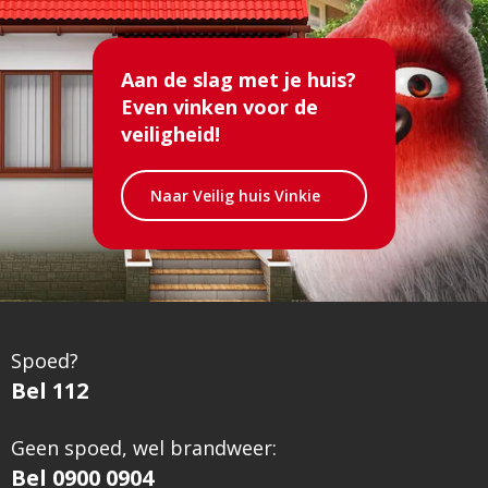
Aan de slag met je huis?
Even vinken voor de
veiligheid!
Bezoek
Naar Veilig huis Vinkie
de
pagina
Spoed?
Bel 112
Geen spoed, wel brandweer:
Bel 0900 0904