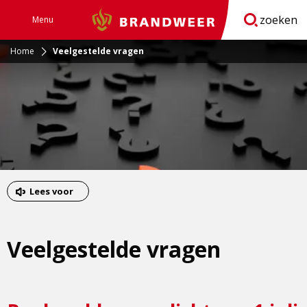
zoeken
Menu
Brandweer
Open
navigatie
Home
Veelgestelde vragen
Lees voor
Veelgestelde vragen