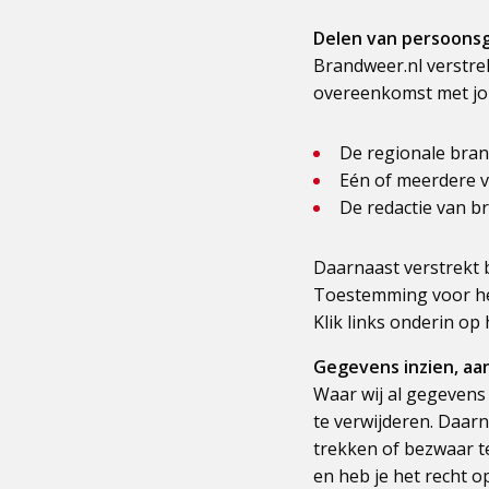
Delen van persoons
Brandweer.nl verstrek
overeenkomst met jou 
De regionale brandw
Eén of meerdere ve
De redactie van br
Daarnaast verstrekt 
Toestemming voor he
Klik links onderin op
Gegevens inzien, aa
Waar wij al gegevens
te verwijderen. Daar
trekken of bezwaar 
en heb je het recht 