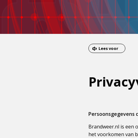
Lees voor
Privacy
Persoonsgegevens d
Brandweer.nl is een 
het voorkomen van b