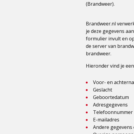
(Brandweer).
Brandweer.nl verwerk
je deze gegevens aan 
formulier invult en o
de server van brandw
brandweer.
Hieronder vind je ee
Voor- en achtern
Geslacht
Geboortedatum
Adresgegevens
Telefoonnummer
E-mailadres
Andere gegevens d