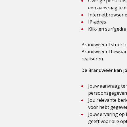
Overige persoonsge
een aanvraag te d
Internetbrowser 
IP-adres
Klik- en surfgedr
Brandweer.nl stuurt 
Brandweer.nl bewaart
realiseren.
De Brandweer kan jo
Jouw aanvraag te 
persoonsgegevens 
Jou relevante ber
voor hebt gegeve
Jouw ervaring op 
geeft voor alle op