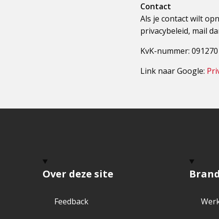
Contact
Als je contact wilt 
privacybeleid, mail d
KvK-nummer: 091270
Link naar Google:
Pri
Over deze site
Bran
Feedback
Werk