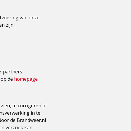
uitvoering van onze
n zijn:
-partners.
 op de
homepage
.
ien, te corrigeren of
nsverwerking in te
door de Brandweer.nl
een verzoek kan