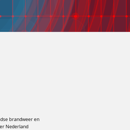
andse brandweer en
er Nederland