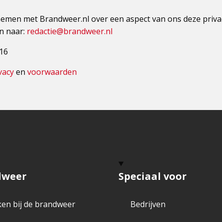
opnemen met Brandweer.nl over een aspect van ons deze priva
an naar:
redactie@brandweer.nl
16
vacy
en
voorwaarden
dweer
Speciaal voor
en bij de brandweer
Bedrijven