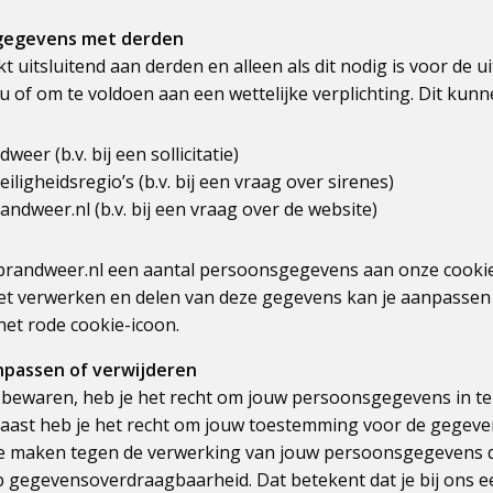
gegevens met derden
t uitsluitend aan derden en alleen als dit nodig is voor de 
of om te voldoen aan een wettelijke verplichting. Dit kunne
eer (b.v. bij een sollicitatie)
iligheidsregio’s (b.v. bij een vraag over sirenes)
andweer.nl (b.v. bij een vraag over de website)
brandweer.nl een aantal persoonsgegevens aan onze cookie
t verwerken en delen van deze gegevens kan je aanpassen
 het rode cookie-icoon.
npassen of verwijderen
 bewaren, heb je het recht om jouw persoonsgegevens in te z
naast heb je het recht om jouw toestemming voor de gegeve
te maken tegen de verwerking van jouw persoonsgegevens 
op gegevensoverdraagbaarheid. Dat betekent dat je bij ons 