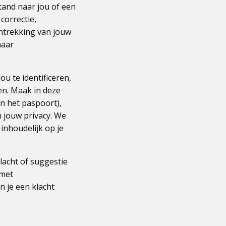
and naar jou of een
correctie,
ntrekking van jouw
naar
ou te identificeren,
en. Maak in deze
n het paspoort),
 jouw privacy. We
inhoudelijk op je
lacht of suggestie
 met
n je een klacht