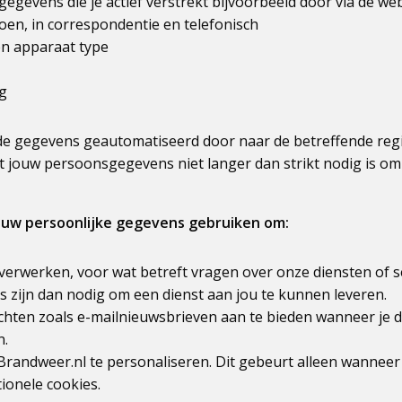
gevens die je actief verstrekt bijvoorbeeld door via de webs
oen, in correspondentie en telefonisch
en apparaat type
ag
de gegevens geautomatiseerd door naar de betreffende reg
 jouw persoonsgegevens niet langer dan strikt nodig is om
uw persoonlijke gegevens gebruiken om:
verwerken, voor wat betreft vragen over onze diensten of s
zijn dan nodig om een dienst aan jou te kunnen leveren.
ichten zoals e-mailnieuwsbrieven aan te bieden wanneer je
n.
Brandweer.nl te personaliseren. Dit gebeurt alleen wannee
tionele cookies.