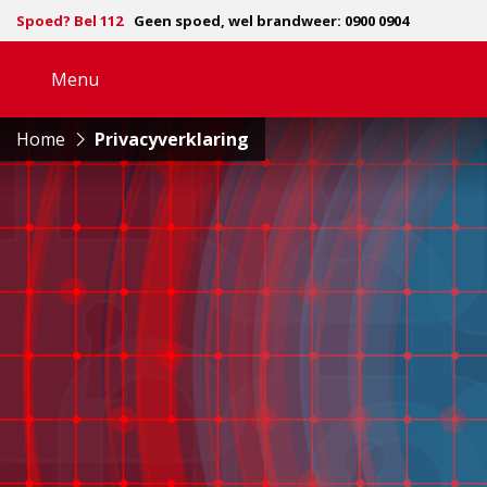
Spoed? Bel 112
Geen spoed, wel brandweer: 0900 0904
Menu
Open
navigatie
Home
Privacyverklaring