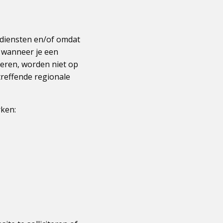
 diensten en/of omdat
) wanneer je een
ieren, worden niet op
reffende regionale
rken: