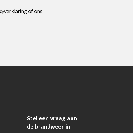
cyverklaring of ons
Stel een vraag aan
de brandweer in