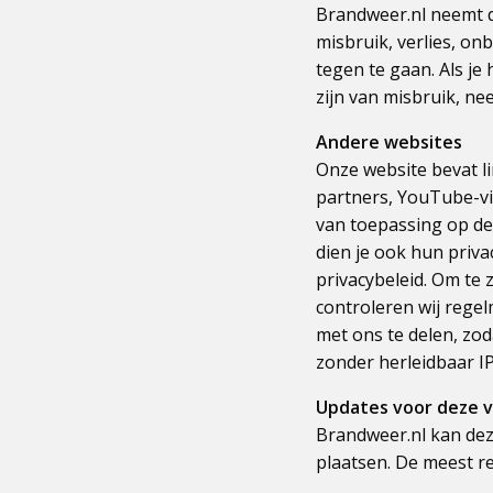
Brandweer.nl neemt 
misbruik, verlies, 
tegen te gaan. Als je
zijn van misbruik, n
Andere websites
Onze website bevat l
partners, YouTube-vid
van toepassing op de
dien je ook hun priva
privacybeleid. Om te 
controleren wij rege
met ons te delen, zod
zonder herleidbaar IP
Updates voor deze v
Brandweer.nl kan dez
plaatsen. De meest re