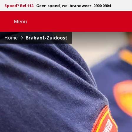
Spoed? Bel 112
Geen spoed, wel brandweer: 0900 0904
Menu
Open
navigatie
Home
Brabant-Zuidoost