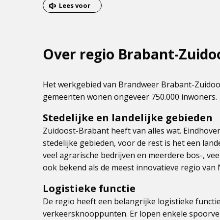
van
Lees voor
het
menu
Over regio Brabant-Zuido
Het werkgebied van Brandweer Brabant-Zuidoost
gemeenten wonen ongeveer 750.000 inwoners.
Stedelijke en landelijke gebieden
Zuidoost-Brabant heeft van alles wat. Eindhove
stedelijke gebieden, voor de rest is het een landel
veel agrarische bedrijven en meerdere bos-, ve
ook bekend als de meest innovatieve regio van 
Logistieke functie
De regio heeft een belangrijke logistieke functi
verkeersknooppunten. Er lopen enkele spoorverb