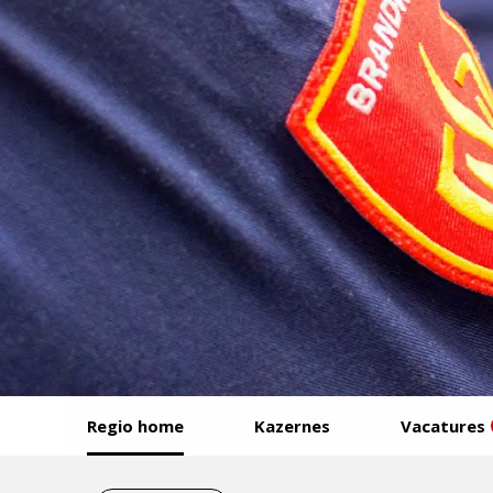
Start
Regio home
Kazernes
Vacatures
van
het
Eind
menu