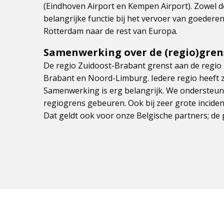
(Eindhoven Airport en Kempen Airport). Zowel
belangrijke functie bij het vervoer van goeder
Rotterdam naar de rest van Europa.
Samenwerking over de (regio)gren
De regio Zuidoost-Brabant grenst aan de regi
Brabant en Noord-Limburg. Iedere regio heeft 
Samenwerking is erg belangrijk. We ondersteune
regiogrens gebeuren. Ook bij zeer grote inciden
Dat geldt ook voor onze Belgische partners; de