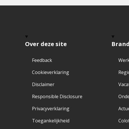
Over deze site
Bran
Feedback
Werk
Cookieverklaring
Regi
Disclaimer
Vaca
Responsible Disclosure
Ond
Privacyverklaring
Actu
Toegankelijkheid
Colo