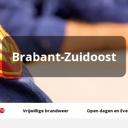
Brabant-Zuidoost
Vrijwillige brandweer
Open dagen en Ev
10