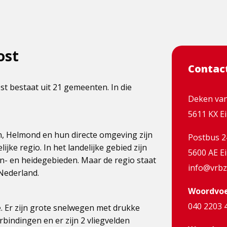
ost
Contac
 bestaat uit 21 gemeenten. In die
Deken van
5611 KX E
n, Helmond en hun directe omgeving zijn
Postbus 2
ijke regio. In het landelijke gebied zijn
5600 AE E
en- en heidegebieden. Maar de regio staat
info@vrbz
Nederland.
Woordvoer
040 2203 
e. Er zijn grote snelwegen met drukke
indingen en er zijn 2 vliegvelden