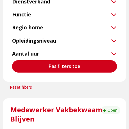
Dienstverband
Functie
Regio home
Opleidingsniveau
Aantal uur
Pas filters toe
Reset filters
Lees
Medewerker Vakbekwaam
meer
Open
over
Blijven
Medewerker
Vakbekwaam