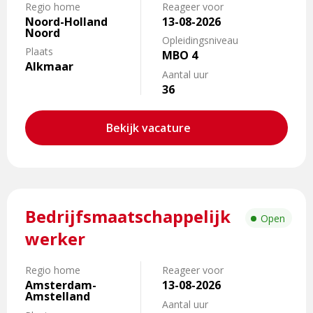
Regio home
Reageer voor
Blijven
Noord-Holland
13-08-2026
Noord
Opleidingsniveau
Plaats
MBO 4
Alkmaar
Aantal uur
36
Bekijk vacature
Lees
Bedrijfsmaatschappelijk
meer
Open
over
werker
Bedrijfsmaatschappelijk
werker
Regio home
Reageer voor
Amsterdam-
13-08-2026
Amstelland
Aantal uur