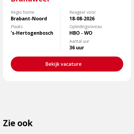
Coördinator
Operationele
Regio home
Reageer voor
Brabant-Noord
18-08-2026
Leiding
Brandweer
Plaats
Opleidingsniveau
's-Hertogenbosch
HBO - WO
Aantal uur
36 uur
Bekijk vacature
Zie ook