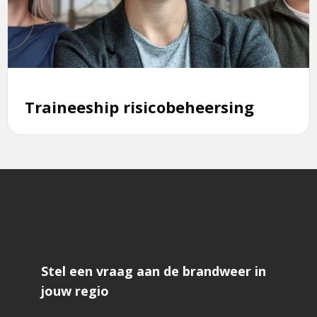
risicobeheersing
Traineeship risicobeheersing
Stel een vraag aan de brandweer in
jouw regio