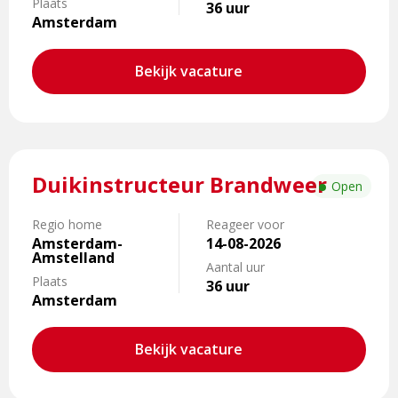
Plaats
36 uur
Amsterdam
Bekijk vacature
Lees
Duikinstructeur Brandweer
meer
Open
over
Duikinstructeur
Regio home
Reageer voor
Amsterdam-
14-08-2026
Brandweer
Amstelland
Aantal uur
Plaats
36 uur
Amsterdam
Bekijk vacature