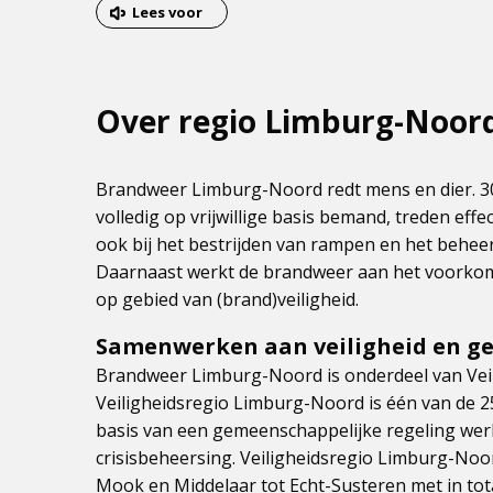
van
Lees voor
het
menu
Over regio Limburg-Noor
Brandweer Limburg-Noord redt mens en dier. 
volledig op vrijwillige basis bemand, treden eff
ook bij het bestrijden van rampen en het beheers
Daarnaast werkt de brandweer aan het voorkom
op gebied van (brand)veiligheid.
Samenwerken aan veiligheid en g
Brandweer Limburg-Noord is onderdeel van Vei
Veiligheidsregio Limburg-Noord is één van de 25 
basis van een gemeenschappelijke regeling wer
crisisbeheersing. Veiligheidsregio Limburg-N
Mook en Middelaar tot Echt-Susteren met in tota