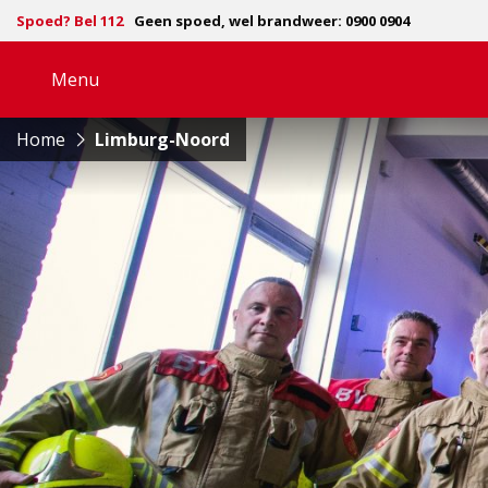
Spoed? Bel 112
Geen spoed, wel brandweer: 0900 0904
Menu
Open
navigatie
Home
Limburg-Noord