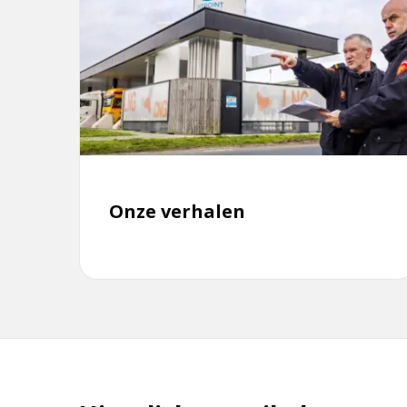
meer
over
Onze
verhalen
Onze verhalen