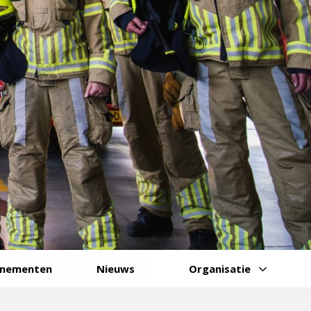
enementen
Nieuws
Organisatie