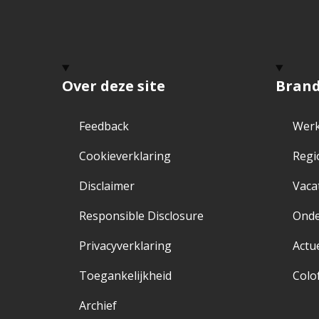
Over deze site
Bran
Feedback
Werk
Cookieverklaring
Regi
Disclaimer
Vaca
Responsible Disclosure
Ond
Privacyverklaring
Actu
Toegankelijkheid
Colo
Archief