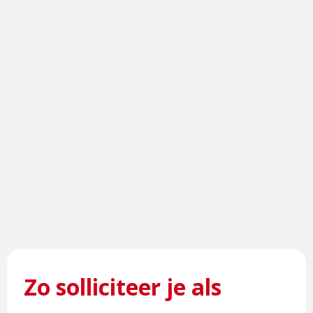
Zo solliciteer je als