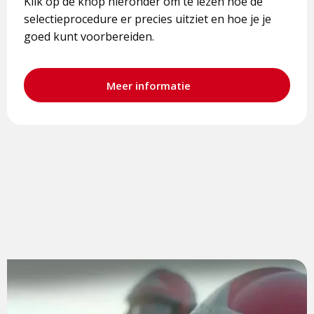
Klik op de knop hieronder om te lezen hoe de
selectieprocedure er precies uitziet en hoe je je
goed kunt voorbereiden.
Meer informatie