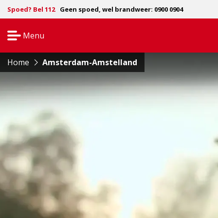
Spoed? Bel 112
Geen spoed, wel brandweer: 0900 0904
Menu
Open
navigatie
Home
Amsterdam-Amstelland