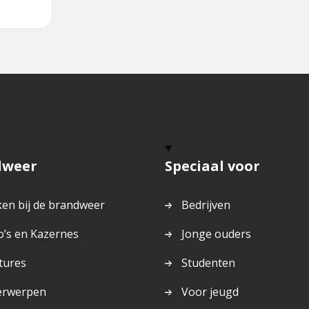
dweer
Speciaal voor
en bij de brandweer
Bedrijven
o’s en Kazernes
Jonge ouders
tures
Studenten
erwerpen
Voor jeugd