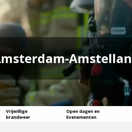
msterdam-Amstella
Vrijwillige
Open dagen en
brandweer
Evenementen