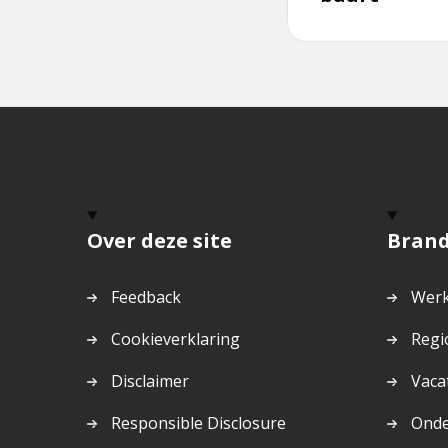
Over deze site
Bran
Feedback
Werk
Cookieverklaring
Regi
Disclaimer
Vaca
Responsible Disclosure
Ond