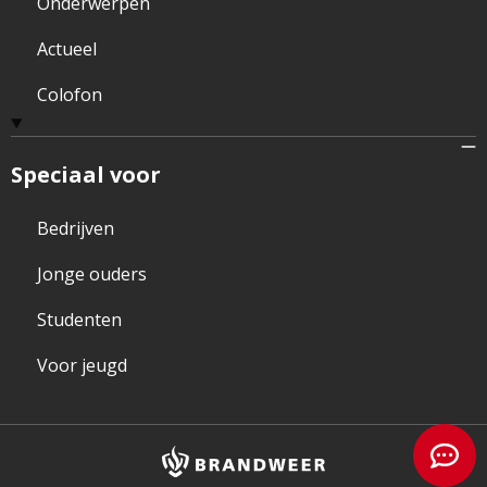
Onderwerpen
Actueel
Colofon
Speciaal voor
Bedrijven
Jonge ouders
Studenten
Voor jeugd
Brandweer
logo