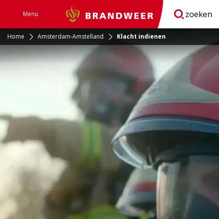
zoeken
Menu
Brandweer
Open
navigatie
Home
Amsterdam-Amstelland
Klacht indienen