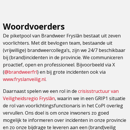
Woordvoerders
De piketpool van Brandweer Fryslân bestaat uit zeven
voorlichters. Met dit bevlogen team, bestaande uit
(vrijwillige) brandweercollega’s, zijn we 24/7 beschikbaar
bij (brand)incidenten in de provincie. We communiceren
proactief, open en professioneel. Bijvoorbeeld via X
(
@brandweerfrl
) en bij grote incidenten ook via
www.fryslanveilig.nl
.
Daarnaast spelen we een rol in de
crisisstructuur van
Veiligheidsregio Fryslân
, waarin we in een GRIP1 situatie
de rol van voorlichtingsfunctionaris in het CoPI overleg
vervullen. Ons doel is om onze inwoners zo goed
mogelijk te informeren over incidenten in onze provincie
en zo onze bijdrage te leveren aan een (brand)veilig