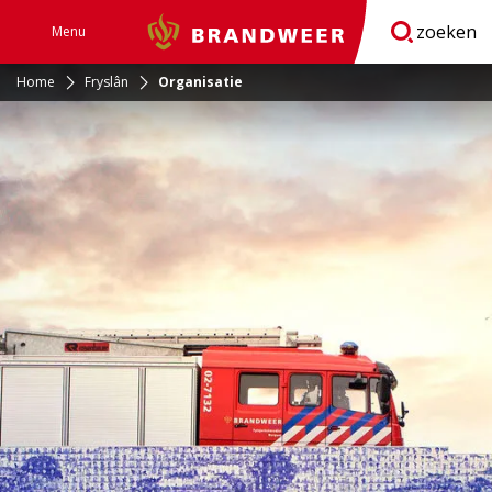
zoeken
Menu
Brandweer
Open
navigatie
Home
Fryslân
Organisatie