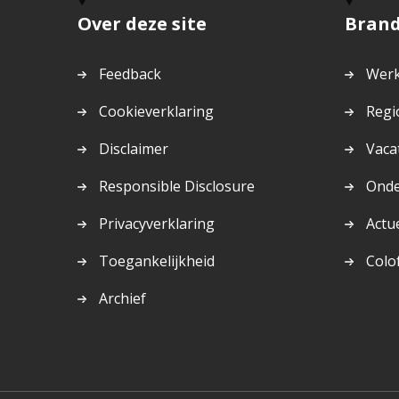
Over deze site
Bran
Feedback
Werk
Cookieverklaring
Regi
Disclaimer
Vaca
Responsible Disclosure
Ond
Privacyverklaring
Actu
Toegankelijkheid
Colo
Archief