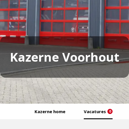
Kazerne Voorhout
Kazerne home
Vacatures
0