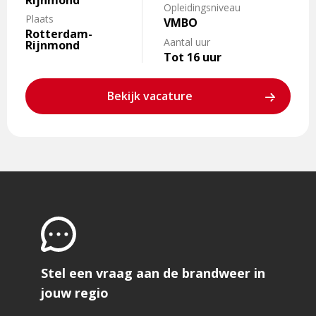
Rijnmond
Opleidingsniveau
Plaats
VMBO
Rotterdam-
Aantal uur
Rijnmond
Tot 16 uur
Bekijk vacature
Stel een vraag aan de brandweer in
jouw regio