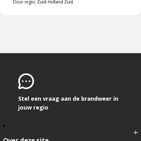
Door regio: Zuid-Holland Zuid
Stel een vraag aan de brandweer in
jouw regio
Over deze site