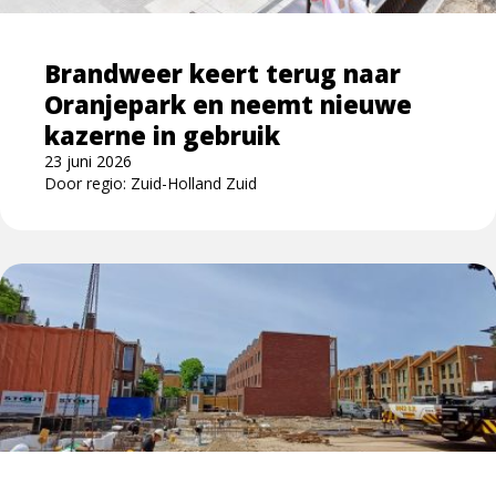
Oranjepark
en
Brandweer keert terug naar
neemt
Oranjepark en neemt nieuwe
nieuwe
kazerne
kazerne in gebruik
in
23 juni 2026
gebruik
Door regio: Zuid-Holland Zuid
Lees
meer
over
Officiële
start
nieuwbouw
brandweerkazerne
Oranjepark
Dordrecht