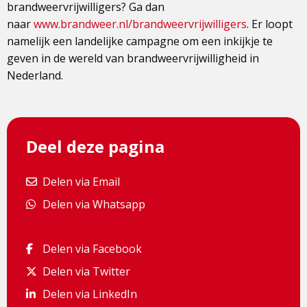
brandweervrijwilligers? Ga dan
naar
www.brandweer.nl/brandweervrijwilligers
. Er loopt
namelijk een landelijke campagne om een inkijkje te
geven in de wereld van brandweervrijwilligheid in
Nederland.
Deel deze pagina
Delen via Email
Delen via Email
Delen via Whatsapp
Delen via Whatsapp
Delen via Facebook
Delen via Facebook
Delen via Twitter
Delen via Twitter
Delen via LinkedIn
Delen via LinkedIn