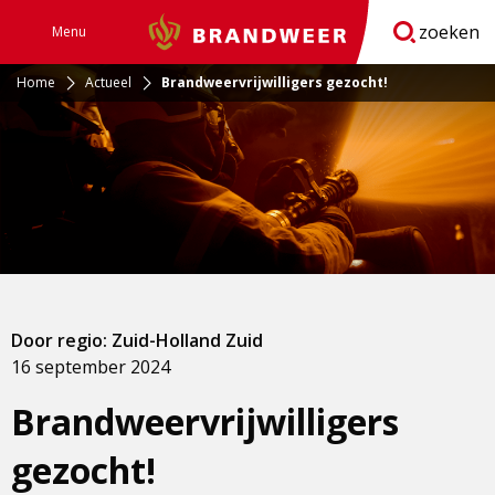
zoeken
Menu
Brandweer
Open
navigatie
Home
Actueel
Brandweervrijwilligers gezocht!
Door regio: Zuid-Holland Zuid
16 september 2024
Brandweervrijwilligers
gezocht!