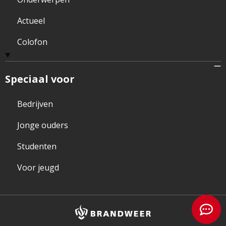
Actueel
Colofon
Speciaal voor
Bedrijven
Jonge ouders
Studenten
Voor jeugd
Brandweer
logo