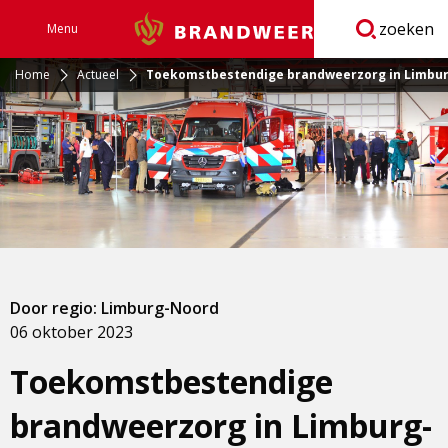
zoeken
Menu
Brandweer
Open
navigatie
Home
Actueel
Toekomstbestendige brandweerzorg in Limbu
Door regio: Limburg-Noord
06 oktober 2023
Toekomstbestendige
brandweerzorg in Limburg-