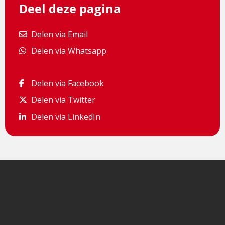
Deel deze pagina
Delen via Email
Delen via Email
Delen via Whatsapp
Delen via Whatsapp
Delen via Facebook
Delen via Facebook
Delen via Twitter
Delen via Twitter
Delen via LinkedIn
Delen via LinkedIn