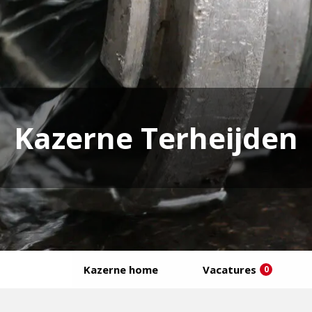
Kazerne Terheijden
Kazerne home
Vacatures
0