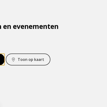
n en evenementen
Toon op kaart