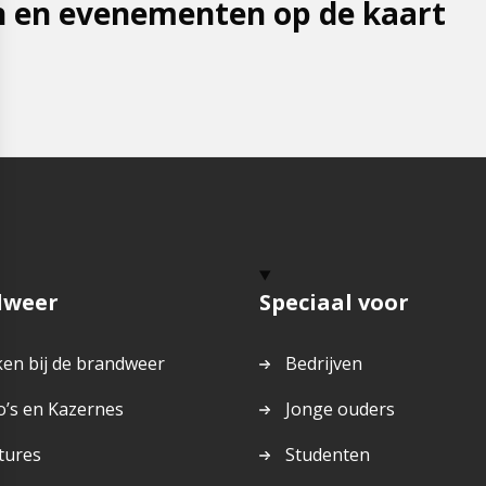
 en evenementen op de kaart
dweer
Speciaal voor
en bij de brandweer
Bedrijven
o’s en Kazernes
Jonge ouders
tures
Studenten