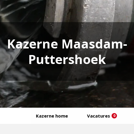
Kazerne Maasdam-
Puttershoek
Kazerne home
Vacatures
0