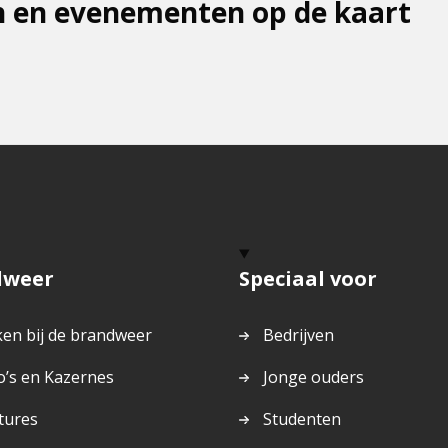
 en evenementen op de kaart
dweer
Speciaal voor
en bij de brandweer
Bedrijven
o’s en Kazernes
Jonge ouders
tures
Studenten