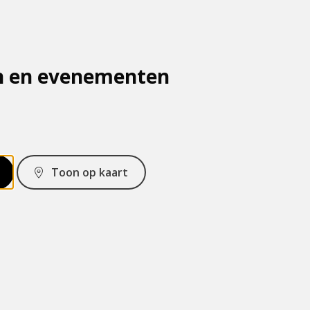
n en evenementen
Toon op kaart