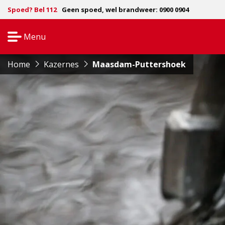
Spoed? Bel 112
Geen spoed, wel brandweer: 0900 0904
Menu
Open
navigatie
Home
Kazernes
Maasdam-Puttershoek