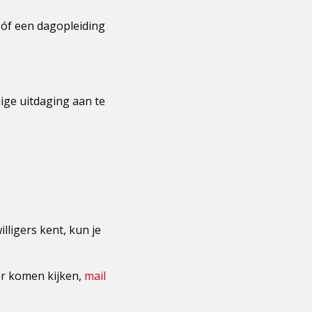
 óf een dagopleiding
ige uitdaging aan te
lligers kent, kun je
er komen kijken,
mail