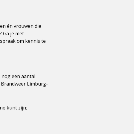
en én vrouwen die
? Ga je met
spraak om kennis te
r nog een aantal
bij Brandweer Limburg-
ne kunt zijn;