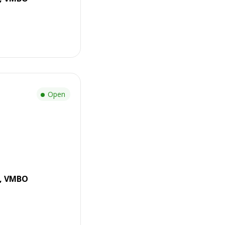
Open
r, VMBO