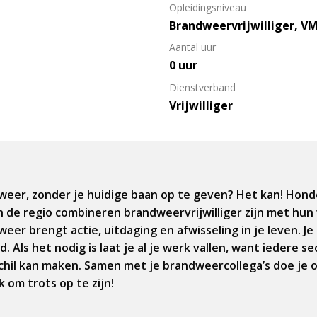
Opleidingsniveau
Brandweervrijwilliger, V
Aantal uur
0 uur
Dienstverband
Vrijwilliger
weer, zonder je huidige baan op te geven? Het kan! Hon
de regio combineren brandweervrijwilliger zijn met hun 
er brengt actie, uitdaging en afwisseling in je leven. Je 
d. Als het nodig is laat je al je werk vallen, want iedere se
chil kan maken. Samen met je brandweercollega’s doe je
 om trots op te zijn!