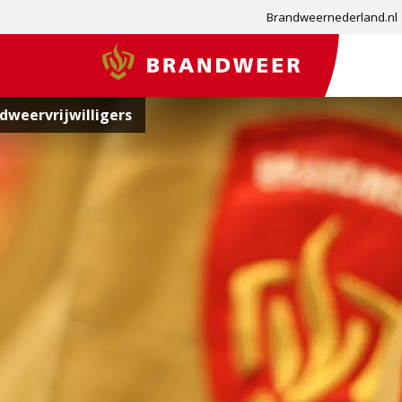
Brandweernederland.nl
Brandweer
weervrijwilligers