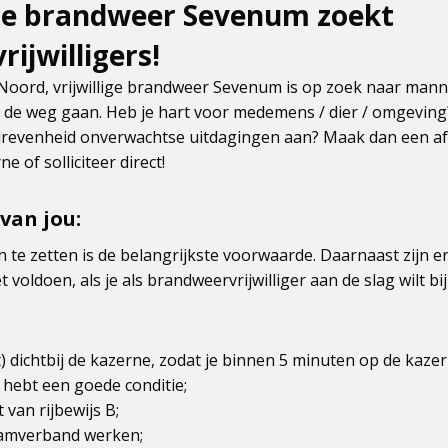
ige brandweer Sevenum zoekt
ijwilligers!
oord, vrijwillige brandweer Sevenum is op zoek naar mann
t de weg gaan. Heb je hart voor medemens / dier / omgeving
revenheid onverwachtse uitdagingen aan? Maak dan een af
 of solliciteer direct!
van jou:
n te zetten is de belangrijkste voorwaarde. Daarnaast zijn e
 voldoen, als je als brandweervrijwilliger aan de slag wilt 
) dichtbij de kazerne, zodat je binnen 5 minuten op de kazer
 hebt een goede conditie;
t van rijbewijs B;
eamverband werken;