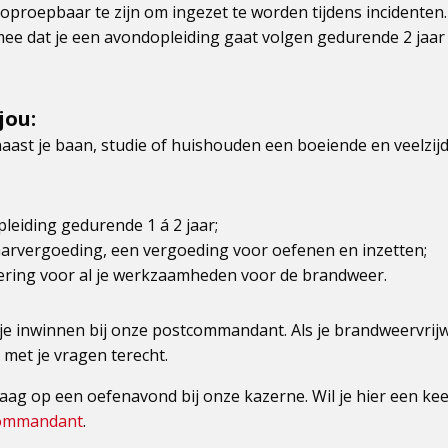
oproepbaar te zijn om ingezet te worden tijdens incidenten.
ee dat je een avondopleiding gaat volgen gedurende 2 jaar
jou:
aast je baan, studie of huishouden een boeiende en veelzijd
pleiding gedurende 1 á 2 jaar;
aarvergoeding, een vergoeding voor oefenen en inzetten;
ering voor al je werkzaamheden voor de brandweer.
e inwinnen bij onze postcommandant. Als je brandweervrijwi
 met je vragen terecht.
aag op een oefenavond bij onze kazerne. Wil je hier een ke
commandant
.