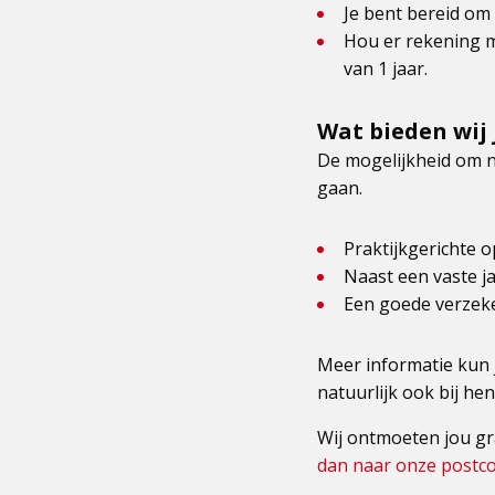
Je bent bereid om 
Hou er rekening m
van 1 jaar.
Wat bieden wij 
De mogelijkheid om n
gaan.
Praktijkgerichte o
Naast een vaste j
Een goede verzek
Meer informatie kun j
natuurlijk ook bij hen
Wij ontmoeten jou gr
dan naar onze post