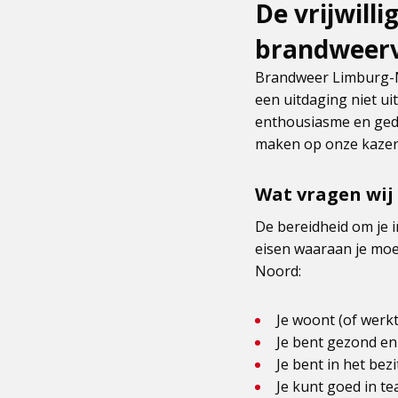
De vrijwill
brandweervr
Brandweer Limburg-N
een uitdaging niet ui
enthousiasme en ged
maken op onze kazerne
Wat vragen wij 
De bereidheid om je i
eisen waaraan je moet
Noord:
Je woont (of werkt
Je bent gezond en
Je bent in het bezi
Je kunt goed in t