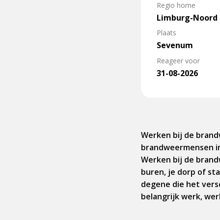
Regio home
Limburg-Noord
Plaats
Sevenum
Reageer voor
31-08-2026
Werken bij de brand
brandweermensen in 
Werken bij de brandwe
buren, je dorp of sta
degene die het vers
belangrijk werk, werk