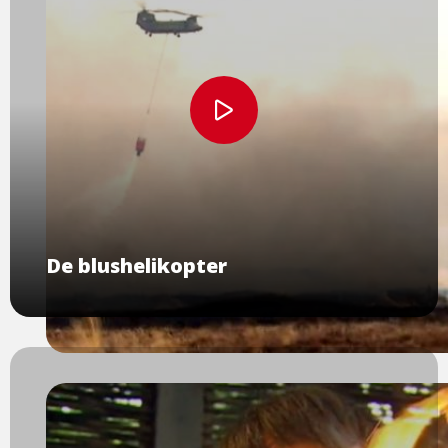
Bekijk
video
De blushelikopter