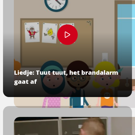
Bekijk
video
Liedje: Tuut tuut, het brandalarm
gaat af