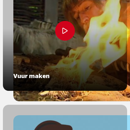
Bekijk
video
Vuur maken