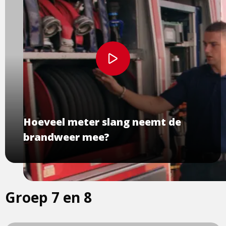
Bekijk
video
Hoeveel meter slang neemt de
brandweer mee?
Groep 7 en 8