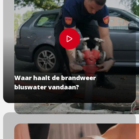
Bekijk
video
Waar haalt de brandweer
bluswater vandaan?