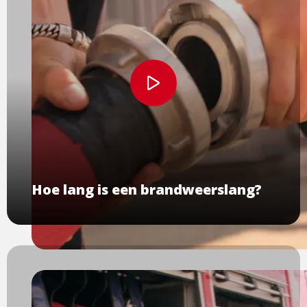
Bekijk
video
Hoe lang is een brandweerslang?