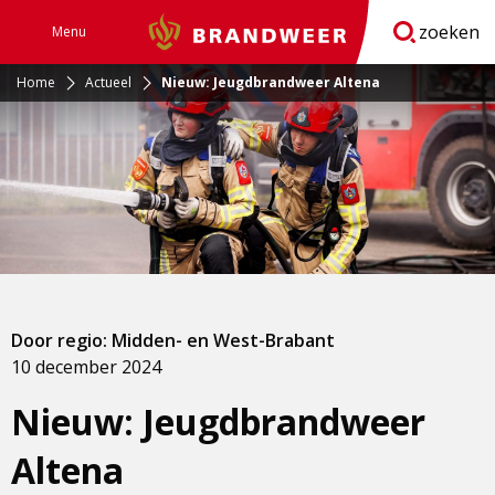
zoeken
Menu
Brandweer
Open
navigatie
Home
Actueel
Nieuw: Jeugdbrandweer Altena
Door regio: Midden- en West-Brabant
10 december 2024
Nieuw: Jeugdbrandweer
Altena