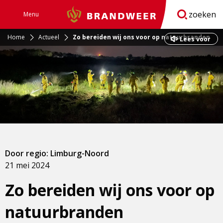
zoeken
Menu
Brandweer
Open
navigatie
Home
Actueel
Zo bereiden wij ons voor op natuurbranden
Lees voor
Door regio: Limburg-Noord
21 mei 2024
Zo bereiden wij ons voor op
natuurbranden