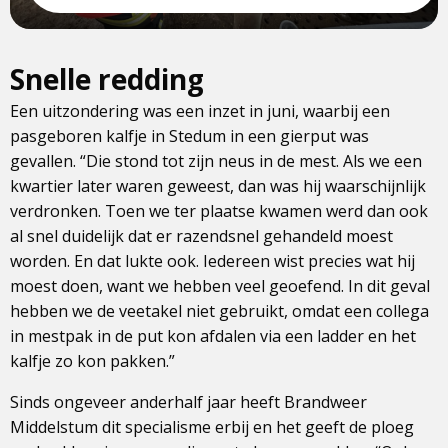
Snelle redding
Een uitzondering was een inzet in juni, waarbij een
pasgeboren kalfje in Stedum in een gierput was
gevallen. “Die stond tot zijn neus in de mest. Als we een
kwartier later waren geweest, dan was hij waarschijnlijk
verdronken. Toen we ter plaatse kwamen werd dan ook
al snel duidelijk dat er razendsnel gehandeld moest
worden. En dat lukte ook. Iedereen wist precies wat hij
moest doen, want we hebben veel geoefend. In dit geval
hebben we de veetakel niet gebruikt, omdat een collega
in mestpak in de put kon afdalen via een ladder en het
kalfje zo kon pakken.”
Sinds ongeveer anderhalf jaar heeft Brandweer
Middelstum dit specialisme erbij en het geeft de ploeg