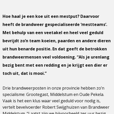
Hoe haal je een koe uit een mestput? Daarvoor
heeft de brandweer gespecialiseerde ‘mestteams’.
Met behulp van een veetakel en heel veel geduld
bevrijdt zo’n team koeien, paarden en andere dieren
uit hun benarde positie. En dat geeft de betrokken
brandweermensen veel voldoening. “Als je urenlang
bezig bent met een redding en je krijgt een dier er
toch uit, dat is mooi.”
Drie brandweerposten in onze provincie hebben zo’n
specialisme: Grootegast, Middelstum en Oude Pekela.
Vaak is het een klus waar veel geduld voor nodig is,
vertelt bevelvoerder Robert Swijghuizen van Brandweer
Middelstum. “Laatst zijn we bijvoorbeeld zes uur bezig