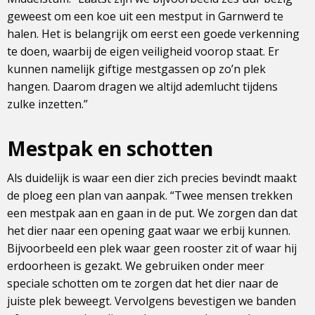
geweest om een koe uit een mestput in Garnwerd te
halen. Het is belangrijk om eerst een goede verkenning
te doen, waarbij de eigen veiligheid voorop staat. Er
kunnen namelijk giftige mestgassen op zo’n plek
hangen. Daarom dragen we altijd ademlucht tijdens
zulke inzetten.”
Mestpak en schotten
Als duidelijk is waar een dier zich precies bevindt maakt
de ploeg een plan van aanpak. “Twee mensen trekken
een mestpak aan en gaan in de put. We zorgen dan dat
het dier naar een opening gaat waar we erbij kunnen.
Bijvoorbeeld een plek waar geen rooster zit of waar hij
erdoorheen is gezakt. We gebruiken onder meer
speciale schotten om te zorgen dat het dier naar de
juiste plek beweegt. Vervolgens bevestigen we banden