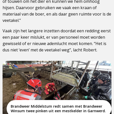
of touwen om het dier en kunnen we hem omhoog
hijsen. Daarvoor gebruiken we vaak een kraan of
materiaal van de boer, en als daar geen ruimte voor is de
veetakel.”
Vaak zijn het langere inzetten doordat een redding eerst
een paar keer mislukt, er van personeel moet worden
gewisseld of er nieuwe ademlucht moet komen. “Het is
dus niet ‘even’ met de veetakel weg”, lacht Robert.
Brandweer Middelstum redt samen met Brandweer
Winsum twee pinken uit een mestkelder in Garnwerd.