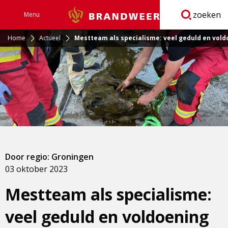
zoeken
Menu
Brandweer
Open
navigatie
Home
Actueel
Mestteam als specialisme: veel geduld en vold
Door regio: Groningen
03 oktober 2023
Mestteam als specialisme:
veel geduld en voldoening