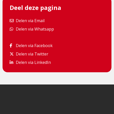
Deel deze pagina
Delen via Email
Delen via Email
Delen via Whatsapp
Delen via Whatsapp
Delen via Facebook
Delen via Facebook
Delen via Twitter
Delen via Twitter
Delen via LinkedIn
Delen via LinkedIn