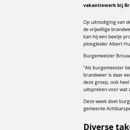
vakantiewerk bij B
Op uitnodiging van d
de vrijwillige brandw
kan hij een beetje pr
ploegleider Albert Hu
Burgemeester Brouwe
‘’Als burgemeester b
brandweer is daar een
deze groep, ook heel 
uitspreken voor wat z
Deze week doet burge
gemeente Achtkarspe
Diverse tak