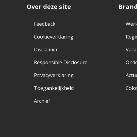
Over deze site
Bran
Feedback
Werk
Cookieverklaring
Regi
Disclaimer
Vaca
Responsible Disclosure
Ond
Privacyverklaring
Actu
Toegankelijkheid
Colo
Archief