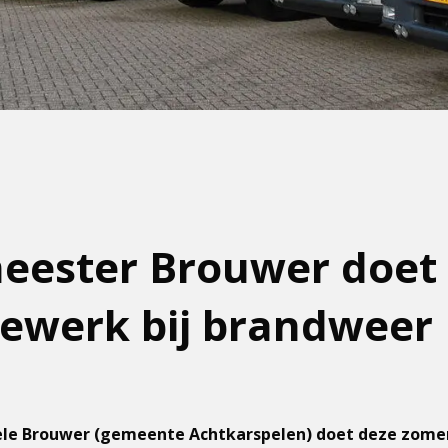
eester Brouwer doet
ewerk bij brandweer
e Brouwer (gemeente Achtkarspelen) doet deze zomer