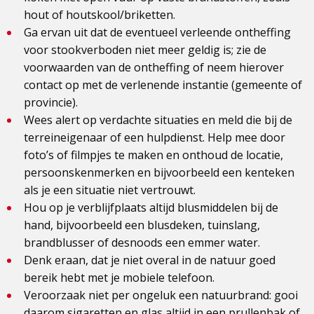
hout of houtskool/briketten.
Ga ervan uit dat de eventueel verleende ontheffing
voor stookverboden niet meer geldig is; zie de
voorwaarden van de ontheffing of neem hierover
contact op met de verlenende instantie (gemeente of
provincie).
Wees alert op verdachte situaties en meld die bij de
terreineigenaar of een hulpdienst. Help mee door
foto’s of filmpjes te maken en onthoud de locatie,
persoonskenmerken en bijvoorbeeld een kenteken
als je een situatie niet vertrouwt.
Hou op je verblijfplaats altijd blusmiddelen bij de
hand, bijvoorbeeld een blusdeken, tuinslang,
brandblusser of desnoods een emmer water.
Denk eraan, dat je niet overal in de natuur goed
bereik hebt met je mobiele telefoon.
Veroorzaak niet per ongeluk een natuurbrand: gooi
daarom sigaretten en glas altijd in een prullenbak of