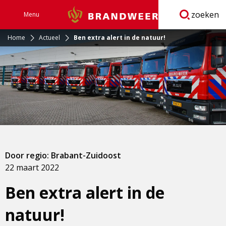
zoeken
Menu
Brandweer
Open
navigatie
Home
Actueel
Ben extra alert in de natuur!
Door regio: Brabant-Zuidoost
22 maart 2022
Ben extra alert in de
natuur!