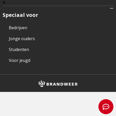
Speciaal voor
Bedrijven
Jonge ouders
Studenten
Voor jeugd
Brandweer
logo
en
homepagelink