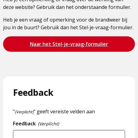
deze website? Gebruik dan het onderstaande formulier.
Heb je een vraag of opmerking voor de brandweer bij
jou in de buurt? Gebruik dan het Stel-je-vraag-formulier.
Bezoek
Naar het Stel-je-vraag-formulier
de
pagina
Feedback
"
" geeft vereiste velden aan
(Verplicht)
Feedback
(Verplicht)