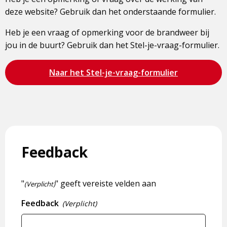
deze website? Gebruik dan het onderstaande formulier.
Heb je een vraag of opmerking voor de brandweer bij
jou in de buurt? Gebruik dan het Stel-je-vraag-formulier.
Bezoek
Naar het Stel-je-vraag-formulier
de
pagina
Feedback
"
" geeft vereiste velden aan
(Verplicht)
Feedback
(Verplicht)