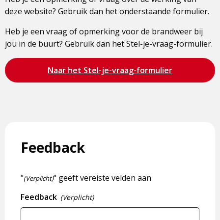
deze website? Gebruik dan het onderstaande formulier.
Heb je een vraag of opmerking voor de brandweer bij
jou in de buurt? Gebruik dan het Stel-je-vraag-formulier.
Bezoek
Naar het Stel-je-vraag-formulier
de
pagina
Feedback
"
" geeft vereiste velden aan
(Verplicht)
Feedback
(Verplicht)