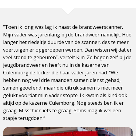
“Toen ik jong was lag ik naast de brandweerscanner.
Mijn vader was jarenlang bij de brandweer namelijk. Hoe
langer het riedeltje duurde van de scanner, des te meer
voertuigen er opgeroepen werden. Dan wisten wij dat er
veel stond te gebeuren”, vertelt Kim. Ze begon zelf bij de
jeugdbrandweer en heeft nu in de kazerne van
Culemborg de locker die haar vader jaren had. “We
hebben nog wel drie maanden samen dienst gehad,
samen geoefend, maar die uitruk samen is niet meer
gelukt voordat mijn vader stopte. Ik kwam als kind ook
altijd op de kazerne Culemborg. Nog steeds ben ik er
graag. Misschien iets te graag. Soms mag ik wel een
stapje terugdoen.”