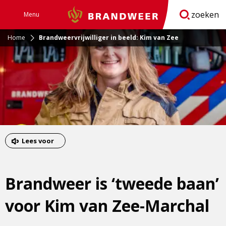
zoeken
Menu
Brandweer
Open
navigatie
Home
Brandweervrijwilliger in beeld: Kim van Zee
Lees voor
Brandweer is ‘tweede baan’
voor Kim van Zee-Marchal