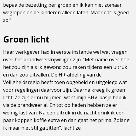
bepaalde bezetting per groep en ik kan niet zomaar
weglopen en de kinderen alleen laten. Maar dat is goed
zo.”
Groen licht
Haar werkgever had in eerste instantie wel wat vragen
over het brandweervrijwilliger zijn. “Met name over hoe
het zou zijn als ik gewond zou raken tijdens een uitruk
en dan zou uitvallen. De HR-afdeling van de
Veiligheidsregio heeft toen opgebeld en uitgelegd wat
voor regelingen daarvoor zijn. Daarna kreeg ik groen
licht. Ze zijn er nu blij mee, want mijn BHV-pasje heb ik
via de brandweer al. En tot op heden hebben ze er
weinig last van. Na een uitruk in de nacht drink ik een
paar koppen koffie extra en dan gaat het prima. Zolang
ik maar niet stil ga zitten”, lacht ze.