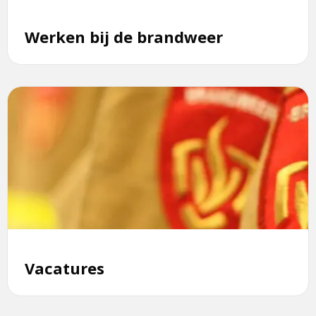
Werken bij de brandweer
Lees
meer
over
Vacatures
Vacatures