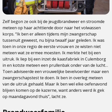
Zelf begon ze ook bij de jeugdbrandweer en stroomde
meteen op haar achttiende door naar het volwassen
korps. “Ik ben er alleen tijdens mijn zwangerschap
tussenuit geweest, nu bijna twaalf jaar geleden. Ik was
toen in onze regio de eerste vrouw en ze wisten niet
meteen wat ze ermee moesten. Ik merkte het bij een
uitruk. Ik liep bij een inzet de kaasfabriek in Culemborg
in en kotste meteen een prullenbak onder van de lucht…
Toen adviseerde een vrouwelijke bevelvoerder maar een
zwangerschapstest te doen. Ik ben in overleg meteen
van de uitruk gehaald. Maar ik ben wel elke oefenavond
blijven komen op de kazerne, want anders werd ik gek
op maandagavond thuis”, lacht ze.