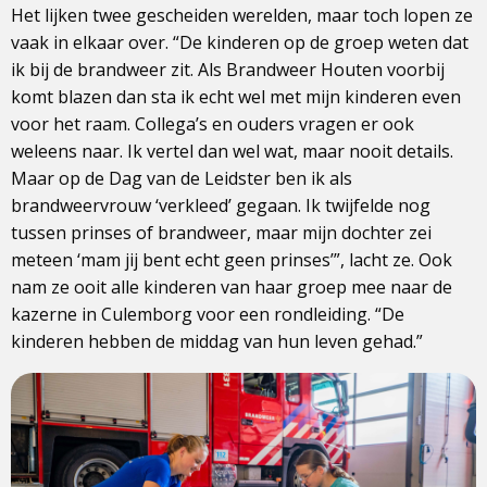
Het lijken twee gescheiden werelden, maar toch lopen ze
vaak in elkaar over. “De kinderen op de groep weten dat
ik bij de brandweer zit. Als Brandweer Houten voorbij
komt blazen dan sta ik echt wel met mijn kinderen even
voor het raam. Collega’s en ouders vragen er ook
weleens naar. Ik vertel dan wel wat, maar nooit details.
Maar op de Dag van de Leidster ben ik als
brandweervrouw ‘verkleed’ gegaan. Ik twijfelde nog
tussen prinses of brandweer, maar mijn dochter zei
meteen ‘mam jij bent echt geen prinses’”, lacht ze. Ook
nam ze ooit alle kinderen van haar groep mee naar de
kazerne in Culemborg voor een rondleiding. “De
kinderen hebben de middag van hun leven gehad.”