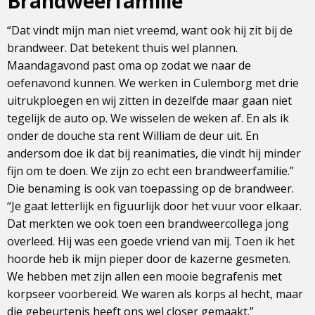
Brandweerfamilie
“Dat vindt mijn man niet vreemd, want ook hij zit bij de
brandweer. Dat betekent thuis wel plannen.
Maandagavond past oma op zodat we naar de
oefenavond kunnen. We werken in Culemborg met drie
uitrukploegen en wij zitten in dezelfde maar gaan niet
tegelijk de auto op. We wisselen de weken af. En als ik
onder de douche sta rent William de deur uit. En
andersom doe ik dat bij reanimaties, die vindt hij minder
fijn om te doen. We zijn zo echt een brandweerfamilie.”
Die benaming is ook van toepassing op de brandweer.
“Je gaat letterlijk en figuurlijk door het vuur voor elkaar.
Dat merkten we ook toen een brandweercollega jong
overleed. Hij was een goede vriend van mij. Toen ik het
hoorde heb ik mijn pieper door de kazerne gesmeten.
We hebben met zijn allen een mooie begrafenis met
korpseer voorbereid. We waren als korps al hecht, maar
die gebeurtenis heeft ons wel closer gemaakt.”