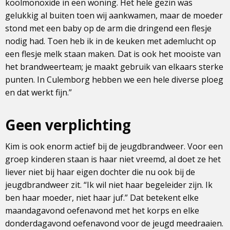
koolmonoxide in een woning. Het hele gezin was
gelukkig al buiten toen wij aankwamen, maar de moeder
stond met een baby op de arm die dringend een flesje
nodig had. Toen heb ik in de keuken met ademlucht op
een flesje melk staan maken. Dat is ook het mooiste van
het brandweerteam; je maakt gebruik van elkaars sterke
punten. In Culemborg hebben we een hele diverse ploeg
en dat werkt fijn.”
Geen verplichting
Kim is ook enorm actief bij de jeugdbrandweer. Voor een
groep kinderen staan is haar niet vreemd, al doet ze het
liever niet bij haar eigen dochter die nu ook bij de
jeugdbrandweer zit. “Ik wil niet haar begeleider zijn. Ik
ben haar moeder, niet haar juf.” Dat betekent elke
maandagavond oefenavond met het korps en elke
donderdagavond oefenavond voor de jeugd meedraaien.