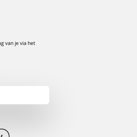
 van je via het
ef