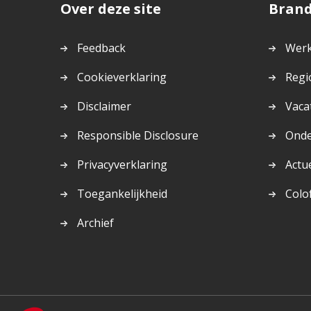
Over deze site
Bran
Feedback
Werk
Cookieverklaring
Regi
Disclaimer
Vaca
Responsible Disclosure
Ond
Privacyverklaring
Actu
Toegankelijkheid
Colo
Archief