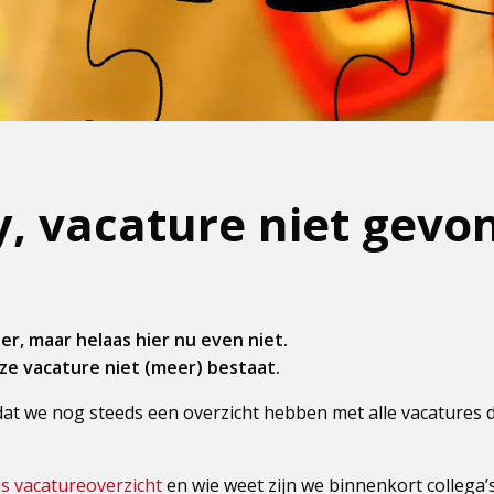
y, vacature niet gevo
r, maar helaas hier nu even niet.
eze vacature niet (meer) bestaat.
dat we nog steeds een overzicht hebben met alle vacatures 
ns vacatureoverzicht
en wie weet zijn we binnenkort collega’s