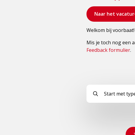
Bezoek
Naar het vacatur
de
pagina
Welkom bij voorbaat!
Mis je toch nog een 
Feedback formulier
.