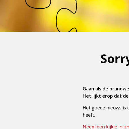
Sorr
Gaan als de brandwee
Het lijkt erop dat d
Het goede nieuws is 
heeft.
Neem een kijkje in o