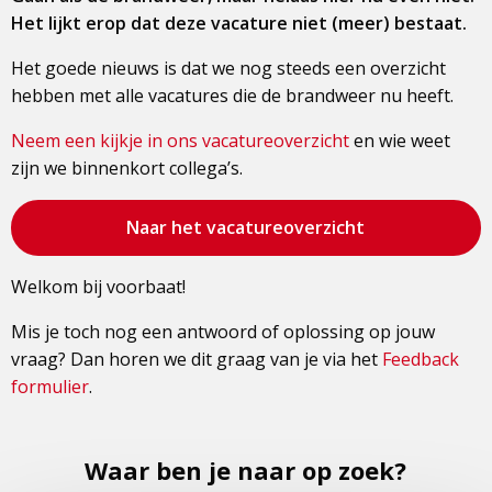
Het lijkt erop dat deze vacature niet (meer) bestaat.
Het goede nieuws is dat we nog steeds een overzicht
hebben met alle vacatures die de brandweer nu heeft.
Neem een kijkje in ons vacatureoverzicht
en wie weet
zijn we binnenkort collega’s.
Bezoek
Naar het vacatureoverzicht
de
pagina
Welkom bij voorbaat!
Mis je toch nog een antwoord of oplossing op jouw
vraag? Dan horen we dit graag van je via het
Feedback
formulier
.
Waar ben je naar op zoek?