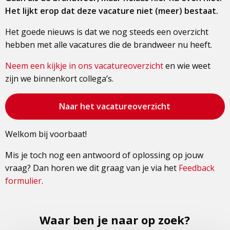
Het lijkt erop dat deze vacature niet (meer) bestaat.
Het goede nieuws is dat we nog steeds een overzicht
hebben met alle vacatures die de brandweer nu heeft.
Neem een kijkje in ons vacatureoverzicht
en wie weet
zijn we binnenkort collega’s.
Bezoek
Naar het vacatureoverzicht
de
pagina
Welkom bij voorbaat!
Mis je toch nog een antwoord of oplossing op jouw
vraag? Dan horen we dit graag van je via het
Feedback
formulier
.
Waar ben je naar op zoek?