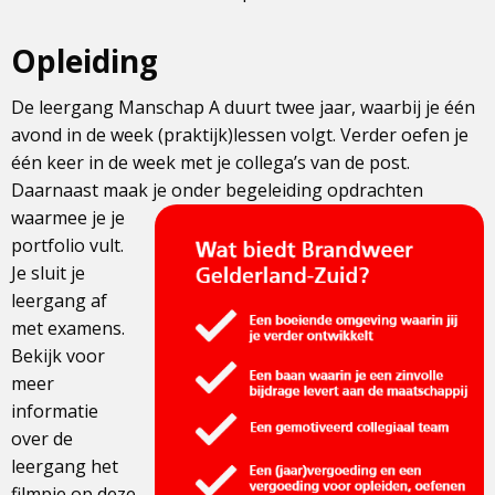
Opleiding
De leergang Manschap A duurt twee jaar, waarbij je één
avond in de week (praktijk)lessen volgt. Verder oefen je
één keer in de week met je collega’s van de post.
Daarnaast maak je onder begeleiding opdrachten
waarmee
je je
portfolio vult.
Je sluit je
leergang af
met examens.
Bekijk voor
meer
informatie
over de
leergang het
filmpje op deze