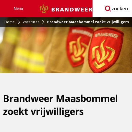
zoeken
Menu
Brandweer
Open
navigatie
Home
Vacatures
Brandweer Maasbommel zoekt vrijwilligers
Brandweer Maasbommel
zoekt vrijwilligers