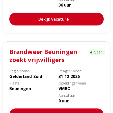
36 uur
Bekijk vacature
Lees
Brandweer Beuningen
meer
Open
over
zoekt vrijwilligers
Brandweer
Beuningen
Regio home
Reageer voor
zoekt
Gelderland-Zuid
31-12-2026
vrijwilligers
Plaats
Opleidingsniveau
Beuningen
VMBO
Aantal uur
0 uur