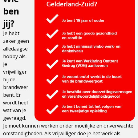
ben
jij?
Je hebt
zeker geen
alledaagse
hobby als
je
vrijwilliger
bij de
brandweer
bent. Er
wordt heel
wat van je
gevraagd.
Je moet kunnen werken onder moeilijke en onverwachte
omstandigheden. Als vrijwilliger doe je het werk als