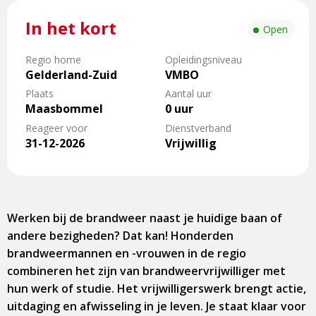
In het kort
Open
Regio home
Opleidingsniveau
Gelderland-Zuid
VMBO
Plaats
Aantal uur
Maasbommel
0 uur
Reageer voor
Dienstverband
31-12-2026
Vrijwillig
Werken bij de brandweer naast je huidige baan of
andere bezigheden? Dat kan! Honderden
brandweermannen en -vrouwen in de regio
combineren het zijn van brandweervrijwilliger met
hun werk of studie. Het vrijwilligerswerk brengt actie,
uitdaging en afwisseling in je leven. Je staat klaar voor