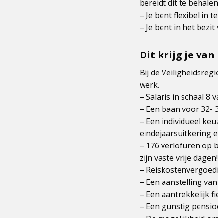
bereidt dit te behalen
– Je bent flexibel i
– Je bent in het bezit 
Dit krijg je van
Bij de Veiligheidsreg
werk.
– Salaris in schaal 8
– Een baan voor 32- 
– Een individueel keuz
eindejaarsuitkering 
– 176 verlofuren op 
zijn vaste vrije dagen!
– Reiskostenvergoedi
– Een aanstelling van
– Een aantrekkelijk fi
– Een gunstig pensio