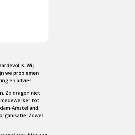
ardevol is. Wij
zijn we problemen
ing en advies.
en. Zo dragen niet
iemedewerker tot
erdam-Amstelland.
organisatie. Zowel