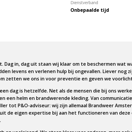
Dienstverband
Onbepaalde tijd
. Dag in, dag uit staan wij klaar om te beschermen wat wa
dden levens en verlenen hulp bij ongevallen. Liever nog 
om zetten we ons in voor preventie en geven we voorlicht
geen dag is hetzelfde. Net als de mensen die bij ons werk
en een helm en brandwerende kleding. Van communicat
ller tot P&O-adviseur: wij zijn allemaal Brandweer Amst
it de eigen expertise bij aan het functioneren van deze 
.