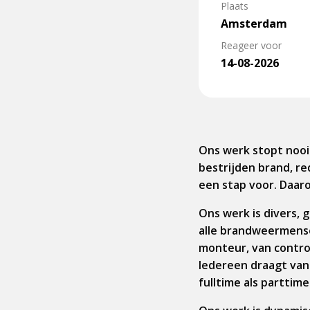
Plaats
Amsterdam
Reageer voor
14-08-2026
Ons werk stopt nooit
bestrijden brand, re
een stap voor. Daar
Ons werk is divers, 
alle brandweermens
monteur, van contro
Iedereen draagt vanu
fulltime als parttime