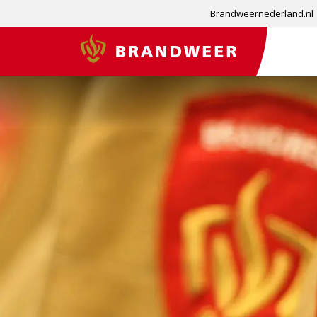
Brandweernederland.nl
Brandweer