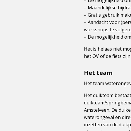
– De mogelijkheid om
– Maandelijkse bijdr
– Gratis gebruik mak
– Aandacht voor (pers
workshops te volgen.
– De mogelijkheid om
Het is helaas niet mo
het OV of de fiets z
Het team
Het team waterongeva
Het duikteam bestaat 
duikteam/springbema
Amstelveen. De duike
waterongeval en dire
inzetten van de duikp