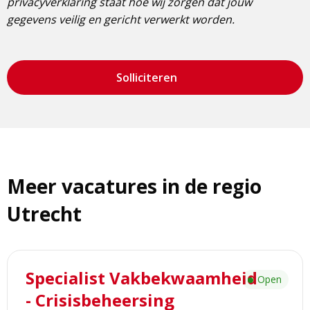
privacyverklaring staat hoe wij zorgen dat jouw
gegevens veilig en gericht verwerkt worden.
Solliciteren
Meer vacatures in de regio
Utrecht
Lees
Specialist Vakbekwaamheid
meer
Open
over
- Crisisbeheersing
Specialist