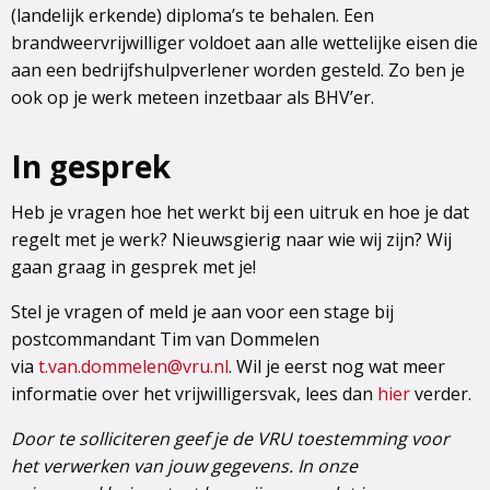
(landelijk erkende) diploma’s te behalen. Een
brandweervrijwilliger voldoet aan alle wettelijke eisen die
aan een bedrijfshulpverlener worden gesteld. Zo ben je
ook op je werk meteen inzetbaar als BHV’er.
In gesprek
Heb je vragen hoe het werkt bij een uitruk en hoe je dat
regelt met je werk? Nieuwsgierig naar wie wij zijn? Wij
gaan graag in gesprek met je!
Stel je vragen of meld je aan voor een stage bij
postcommandant Tim van Dommelen
via
t.van.dommelen@vru.nl
. Wil je eerst nog wat meer
informatie over het vrijwilligersvak, lees dan
hier
verder.
Door te solliciteren geef je de VRU toestemming voor
het verwerken van jouw gegevens. In onze