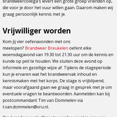
brandweercollega's levert een grote groep vrienden op,
die voor je door het vuur willen gaan. Daarom maken wij
graag persoonlijk kennis met je.
Vrijwilliger worden
Kom jij vier oefenavonden met ons
meelopen?
Brandweer Breukelen
oefent elke
woensdagavond van 19.30 tot 21.30 uur om de kennis en
kunde op peil te houden. We sluiten deze avond op
informele en gezellige wijze af. Tijdens de stageperiode
kun je ervaren wat het brandweervak inhoud en
kennismaken met het korps. De stage is vrijblijvend,
maar voorafgaand gaan we graag in gesprek met je om
eventuele vragen te beantwoorden. Aanmelden kan bij
postcommandant Tim van Dommelen via
t.van.dommelen@vru.nl.