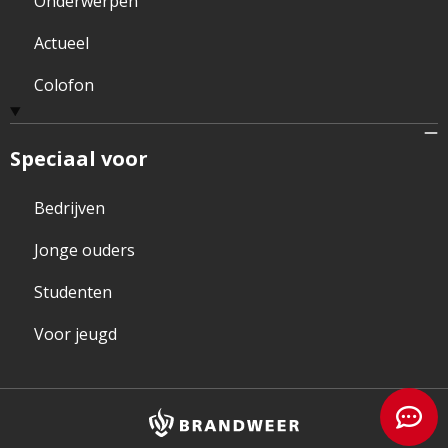
Onderwerpen
Actueel
Colofon
Speciaal voor
Bedrijven
Jonge ouders
Studenten
Voor jeugd
Brandweer
logo