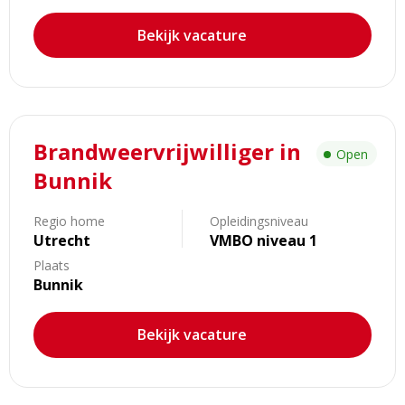
Bekijk vacature
Lees
Brandweervrijwilliger in
meer
Open
over
Bunnik
Brandweervrijwilliger
in
Regio home
Opleidingsniveau
Bunnik
Utrecht
VMBO niveau 1
Plaats
Bunnik
Bekijk vacature