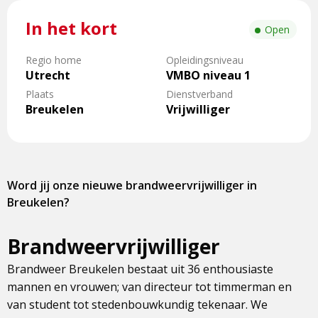
In het kort
Open
Regio home
Opleidingsniveau
Utrecht
VMBO niveau 1
Plaats
Dienstverband
Breukelen
Vrijwilliger
Word jij onze nieuwe brandweervrijwilliger in
Breukelen?
Brandweervrijwilliger
Brandweer Breukelen bestaat uit 36 enthousiaste
mannen en vrouwen; van directeur tot timmerman en
van student tot stedenbouwkundig tekenaar. We