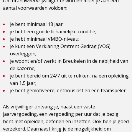
Om brandweervrijwilliger te worden moet je aan een
aantal voorwaarden voldoen:
je bent minimaal 18 jaar;
je hebt een goede lichamelijke conditie;
je hebt minimaal VMBO-niveau;
je kunt een Verklaring Omtrent Gedrag (VOG)
overleggen;
je woont en/of werkt in Breukelen in de nabijheid van
de kazerne;
je bent bereid om 24/7 uit te rukken, na een opleiding
van 1,5 jaar;
je bent gemotiveerd, enthousiast en een teamspeler.
Als vrijwilliger ontvang je, naast een vaste
jaarvergoeding, een vergoeding per uur dat je bezig
bent met opleiden, oefenen en inzetten. Ook ben je goed
verzekerd. Daarnaast krijg je de mogelijkheid om