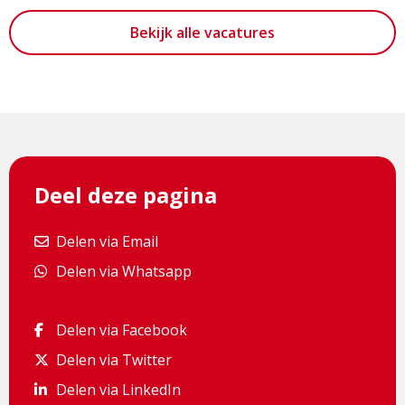
Bekijk alle vacatures
Deel deze pagina
Delen via Email
Delen via Email
Delen via Whatsapp
Delen via Whatsapp
Delen via Facebook
Delen via Facebook
Delen via Twitter
Delen via Twitter
Delen via LinkedIn
Delen via LinkedIn