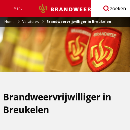
zoeken
Menu
Brandweer
Open
navigatie
Home
Vacatures
Brandweervrijwilliger in Breukelen
Brandweervrijwilliger in
Breukelen