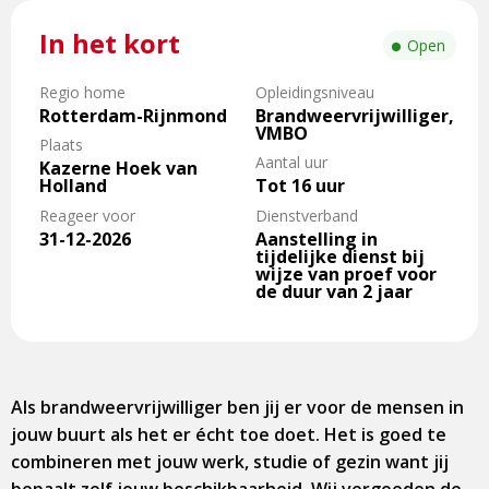
In het kort
Open
Regio home
Opleidingsniveau
Rotterdam-Rijnmond
Brandweervrijwilliger,
VMBO
Plaats
Aantal uur
Kazerne Hoek van
Holland
Tot 16 uur
Reageer voor
Dienstverband
31-12-2026
Aanstelling in
tijdelijke dienst bij
wijze van proef voor
de duur van 2 jaar
Als brandweervrijwilliger ben jij er voor de mensen in
jouw buurt als het er écht toe doet. Het is goed te
combineren met jouw werk, studie of gezin want jij