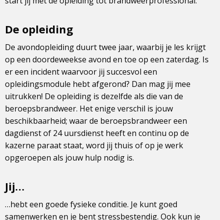
start jij met de opleiding tot brandweerprofessional.
De opleiding
De avondopleiding duurt twee jaar, waarbij je les krijgt
op een doordeweekse avond en toe op een zaterdag. Is
er een incident waarvoor jij succesvol een
opleidingsmodule hebt afgerond? Dan mag jij mee
uitrukken! De opleiding is dezelfde als die van de
beroepsbrandweer. Het enige verschil is jouw
beschikbaarheid; waar de beroepsbrandweer een
dagdienst of 24 uursdienst heeft en continu op de
kazerne paraat staat, word jij thuis of op je werk
opgeroepen als jouw hulp nodig is.
Jij…
…hebt een goede fysieke conditie. Je kunt goed
samenwerken en je bent stressbestendig. Ook kun je