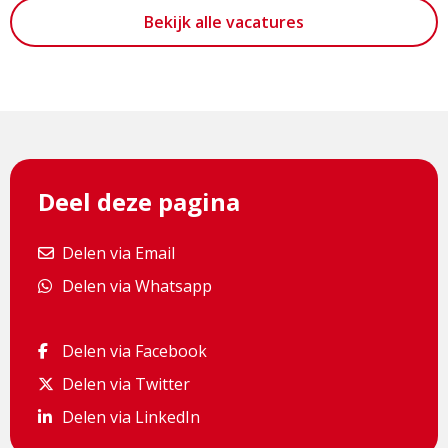
Bekijk alle vacatures
Deel deze pagina
Delen via Email
Delen via Email
Delen via Whatsapp
Delen via Whatsapp
Delen via Facebook
Delen via Facebook
Delen via Twitter
Delen via Twitter
Delen via LinkedIn
Delen via LinkedIn