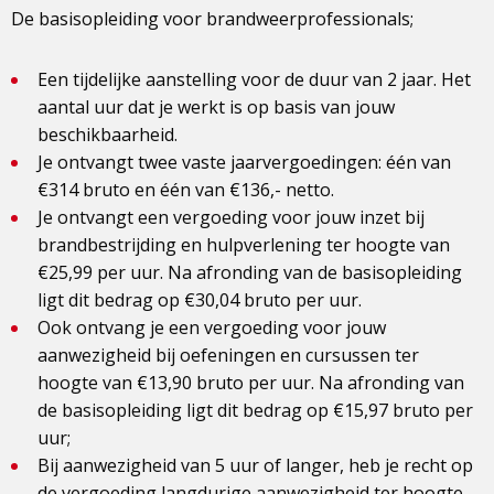
De basisopleiding voor brandweerprofessionals;
Een tijdelijke aanstelling voor de duur van 2 jaar. Het
aantal uur dat je werkt is op basis van jouw
beschikbaarheid.
Je ontvangt twee vaste jaarvergoedingen: één van
€314 bruto en één van €136,- netto.
Je ontvangt een vergoeding voor jouw inzet bij
brandbestrijding en hulpverlening ter hoogte van
€25,99 per uur. Na afronding van de basisopleiding
ligt dit bedrag op €30,04 bruto per uur.
Ook ontvang je een vergoeding voor jouw
aanwezigheid bij oefeningen en cursussen ter
hoogte van €13,90 bruto per uur. Na afronding van
de basisopleiding ligt dit bedrag op €15,97 bruto per
uur;
Bij aanwezigheid van 5 uur of langer, heb je recht op
de vergoeding langdurige aanwezigheid ter hoogte