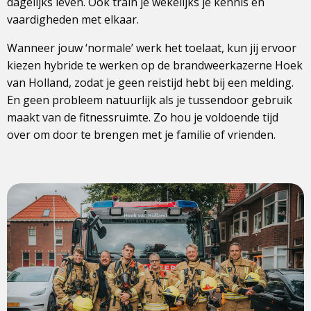
dagelijks leven. Ook train je wekelijks je kennis en
vaardigheden met elkaar.
Wanneer jouw ‘normale’ werk het toelaat, kun jij ervoor
kiezen hybride te werken op de brandweerkazerne Hoek
van Holland, zodat je geen reistijd hebt bij een melding.
En geen probleem natuurlijk als je tussendoor gebruik
maakt van de fitnessruimte. Zo hou je voldoende tijd
over om door te brengen met je familie of vrienden.