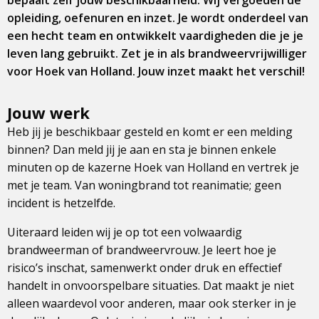
bepaalt zelf jouw beschikbaarheid. Wij vergoeden de
opleiding, oefenuren en inzet. Je wordt onderdeel van
een hecht team en ontwikkelt vaardigheden die je je
leven lang gebruikt. Zet je in als brandweervrijwilliger
voor Hoek van Holland. Jouw inzet maakt het verschil!
Jouw werk
Heb jij je beschikbaar gesteld en komt er een melding
binnen? Dan meld jij je aan en sta je binnen enkele
minuten op de kazerne Hoek van Holland en vertrek je
met je team. Van woningbrand tot reanimatie; geen
incident is hetzelfde.
Uiteraard leiden wij je op tot een volwaardig
brandweerman of brandweervrouw. Je leert hoe je
risico’s inschat, samenwerkt onder druk en effectief
handelt in onvoorspelbare situaties. Dat maakt je niet
alleen waardevol voor anderen, maar ook sterker in je