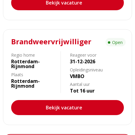
Bekijk vacature
Lees
Brandweervrijwilliger
meer
Open
over
Brandweervrijwilliger
Regio home
Reageer voor
Rotterdam-
31-12-2026
Rijnmond
Opleidingsniveau
Plaats
VMBO
Rotterdam-
Aantal uur
Rijnmond
Tot 16 uur
Bekijk vacature