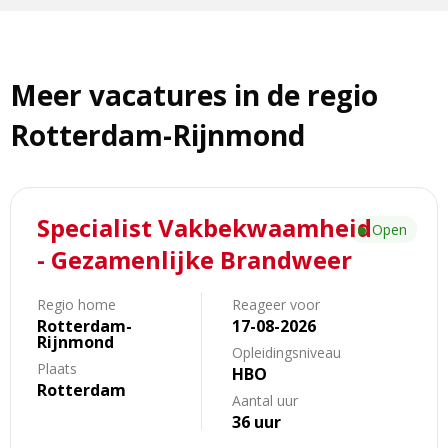
Meer vacatures in de regio
Rotterdam-Rijnmond
Lees
Specialist Vakbekwaamheid
meer
Open
over
- Gezamenlijke Brandweer
Specialist
Vakbekwaamheid
Regio home
Reageer voor
-
Rotterdam-
17-08-2026
Rijnmond
Gezamenlijke
Opleidingsniveau
Brandweer
Plaats
HBO
Rotterdam
Aantal uur
36 uur