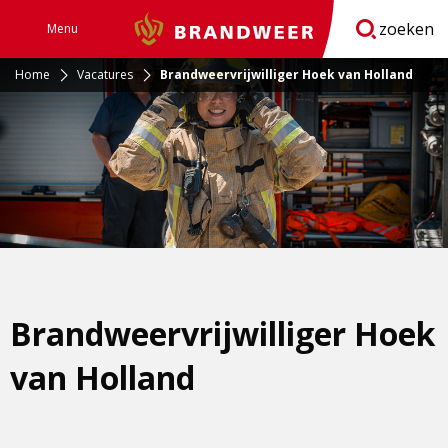
zoeken
Menu
Brandweer
Open
navigatie
Home
Vacatures
Brandweervrijwilliger Hoek van Holland
Brandweervrijwilliger Hoek
van Holland