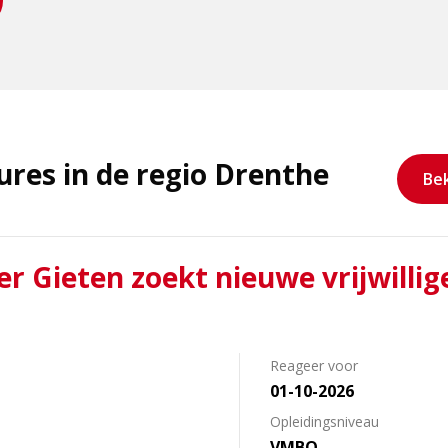
res in de regio Drenthe
Bek
 Gieten zoekt nieuwe vrijwillig
Reageer voor
01-10-2026
Opleidingsniveau
VMBO