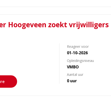
r Hoogeveen zoekt vrijwilligers
Reageer voor
01-10-2026
Opleidingsniveau
VMBO
Aantal uur
0 uur
ure