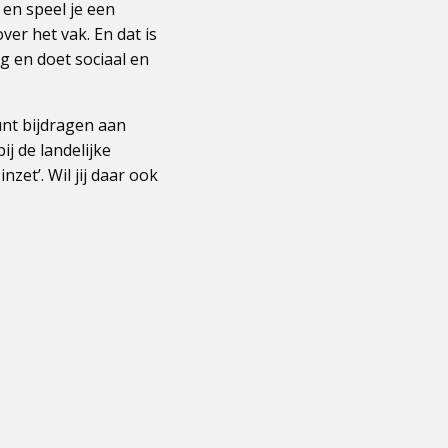
 en speel je een
ver het vak. En dat is
g en doet sociaal en
unt bijdragen aan
j de landelijke
et’. Wil jij daar ook