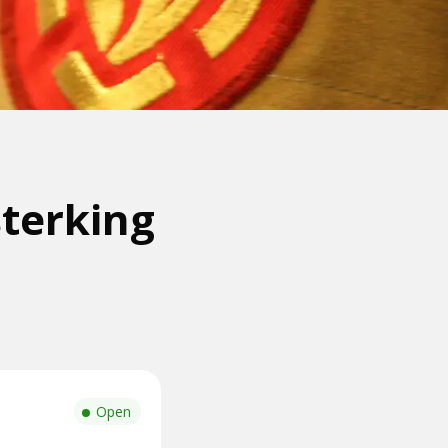
terking
Open