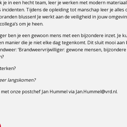
 je in een hecht team, leer je werken met modern materiaal
s incidenten. Tijdens de opleiding tot manschap leer je alles o
branden blussen! Je werkt aan de veiligheid in jouw omgevin
collega’s om je heen.
iger ben je een gewoon mens met een bijzondere inzet. Je k
 manier die je niet elke dag tegenkomt. Dit sluit mooi aan bi
weer: ‘Brandweervrijwilliger: gewone mensen, bijzondere inz
n?
sterken?
 keer langskomen?
 met onze postchef Jan Hummel via Jan.Hummel@vrd.nl.