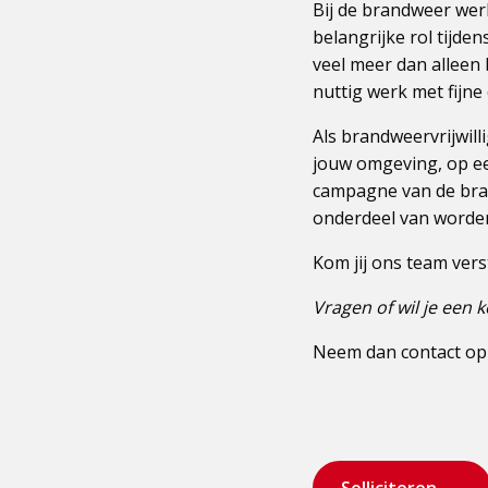
Bij de brandweer werk
belangrijke rol tijden
veel meer dan alleen 
nuttig werk met fijne 
Als brandweervrijwill
jouw omgeving, op een
campagne van de brand
onderdeel van worde
Kom jij ons team ver
Vragen of wil je een
Neem dan contact op