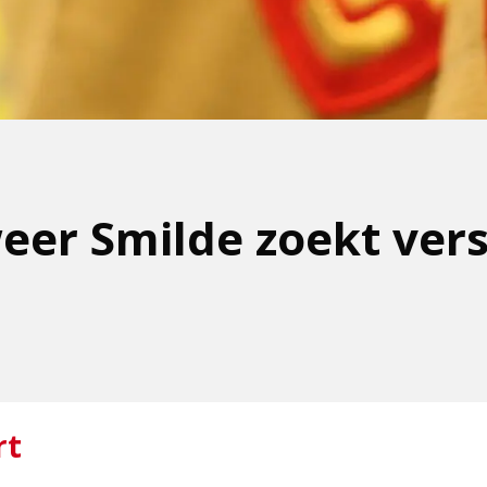
er Smilde zoekt vers
rt