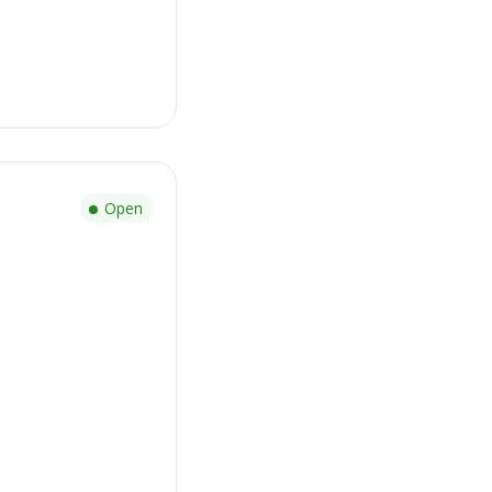
r
Open