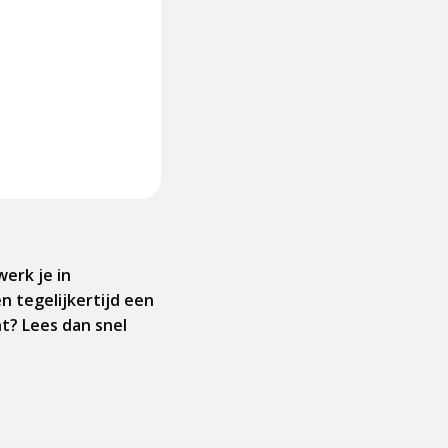
erk je in
n tegelijkertijd een
nt? Lees dan snel