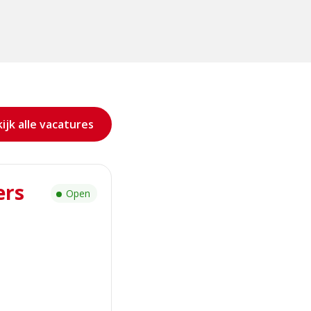
ijk alle vacatures
ers
Open