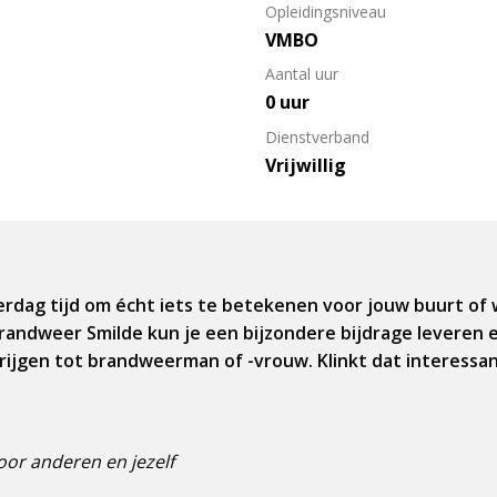
Opleidingsniveau
VMBO
Aantal uur
0 uur
Dienstverband
Vrijwillig
rdag tijd om écht iets te betekenen voor jouw buurt of w
randweer Smilde kun je een bijzondere bijdrage leveren e
krijgen tot brandweerman of -vrouw. Klinkt dat interessa
oor anderen en jezelf