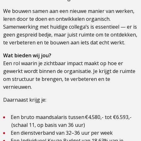
We bouwen samen aan een nieuwe manier van werken,
leren door te doen en ontwikkelen organisch.
Samenwerking met huidige collega’s is essentieel — er is
geen gespreid bedje, maar juist ruimte om te ontdekken,
te verbeteren en te bouwen aan iets dat echt werkt.
Wat bieden wij jou?
Een rol waarin je zichtbaar impact maakt op hoe er
gewerkt wordt binnen de organisatie. Je krijgt de ruimte
om structuur te brengen, te verbeteren en te
vernieuwen.
Daarnaast krijg je:
Een bruto maandsalaris tussen €4.580,- tot €6.593,-
(schaal 11, op basis van 36 uur)
Een dienstverband van 32–36 uur per week
Een Individueel Keuze Budget van 18,63% van je