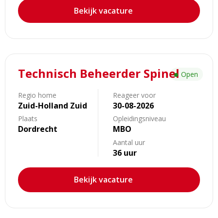
Bekijk vacature
Lees
Technisch Beheerder Spinel
meer
Open
over
Technisch
Regio home
Reageer voor
Zuid-Holland Zuid
30-08-2026
Beheerder
Spinel
Plaats
Opleidingsniveau
Dordrecht
MBO
Aantal uur
36 uur
Bekijk vacature