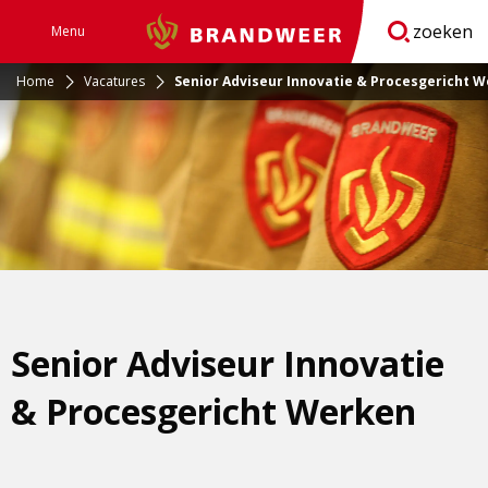
zoeken
Menu
Brandweer
Open
navigatie
Home
Vacatures
Senior Adviseur Innovatie & Procesgericht 
Senior Adviseur Innovatie
& Procesgericht Werken