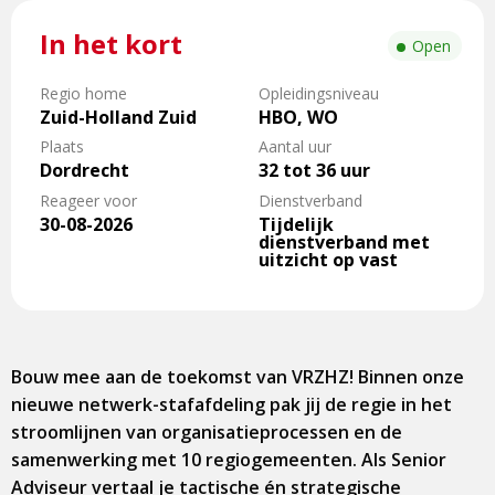
In het kort
Open
Regio home
Opleidingsniveau
Zuid-Holland Zuid
HBO, WO
Plaats
Aantal uur
Dordrecht
32 tot 36 uur
Reageer voor
Dienstverband
30-08-2026
Tijdelijk
dienstverband met
uitzicht op vast
Bouw mee aan de toekomst van VRZHZ! Binnen onze
nieuwe netwerk-stafafdeling pak jij de regie in het
stroomlijnen van organisatieprocessen en de
samenwerking met 10 regiogemeenten. Als Senior
Adviseur vertaal je tactische én strategische