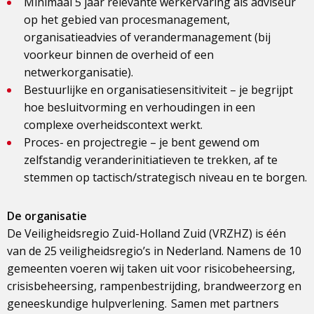
Minimaal 5 jaar relevante werkervaring als adviseur
op het gebied van procesmanagement,
organisatieadvies of verandermanagement (bij
voorkeur binnen de overheid of een
netwerkorganisatie).
Bestuurlijke en organisatiesensitiviteit – je begrijpt
hoe besluitvorming en verhoudingen in een
complexe overheidscontext werkt.
Proces- en projectregie – je bent gewend om
zelfstandig veranderinitiatieven te trekken, af te
stemmen op tactisch/strategisch niveau en te borgen.
De organisatie
De Veiligheidsregio Zuid-Holland Zuid (VRZHZ) is één
van de 25 veiligheidsregio’s in Nederland. Namens de 10
gemeenten voeren wij taken uit voor risicobeheersing,
crisisbeheersing, rampenbestrijding, brandweerzorg en
geneeskundige hulpverlening. Samen met partners