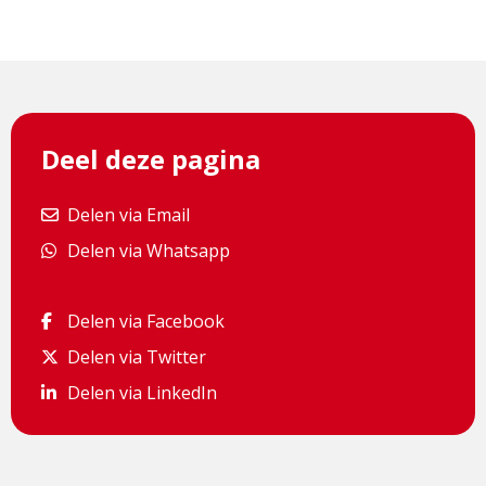
Deel deze pagina
Delen via Email
Delen via Email
Delen via Whatsapp
Delen via Whatsapp
Delen via Facebook
Delen via Facebook
Delen via Twitter
Delen via Twitter
Delen via LinkedIn
Delen via LinkedIn