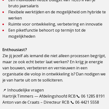
bruto jaarsalaris
Flexibele werktijden en de mogelijkheid om hybride te
werken
Ruimte voor ontwikkeling, verbetering en innovatie
Een piketfunctie behoort op termijn tot de
mogelijkheden
Enthousiast?
Zie jij jezelf als iemand die niet alleen processen begrijpt,
maar ze ook echt beter laat werken? En krijg je energie
van bouwen, verbeteren en vernieuwen in een
organisatie die volop in ontwikkeling is? Dan nodigen we
je van harte uit om te solliciteren.
📌 Inhoudelijke vragen
Hartrijk Timmers — Afdelingshoofd RCB 📞 06 1285 8191
Anton van de Craats – Directeur RCB 📞 06 4421 5558