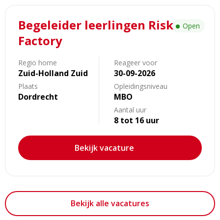
Lees
Begeleider leerlingen Risk
meer
Open
over
Factory
Begeleider
leerlingen
Regio home
Reageer voor
Risk
Zuid-Holland Zuid
30-09-2026
Factory
Plaats
Opleidingsniveau
Dordrecht
MBO
Aantal uur
8 tot 16 uur
Bekijk vacature
Bekijk alle vacatures