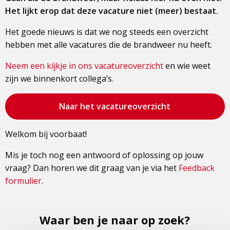
Het lijkt erop dat deze vacature niet (meer) bestaat.
Het goede nieuws is dat we nog steeds een overzicht
hebben met alle vacatures die de brandweer nu heeft.
Neem een kijkje in ons vacatureoverzicht
en wie weet
zijn we binnenkort collega’s.
Bezoek
Naar het vacatureoverzicht
de
pagina
Welkom bij voorbaat!
Mis je toch nog een antwoord of oplossing op jouw
vraag? Dan horen we dit graag van je via het
Feedback
formulier
.
Waar ben je naar op zoek?