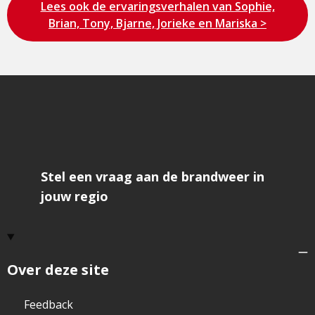
Bezoek
Lees ook de ervaringsverhalen van Sophie,
de
Brian, Tony, Bjarne, Jorieke en Mariska >
pagina
Stel een vraag aan de brandweer in
jouw regio
Over deze site
Feedback