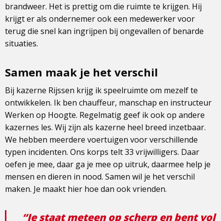
brandweer. Het is prettig om die ruimte te krijgen. Hij
krijgt er als ondernemer ook een medewerker voor
terug die snel kan ingrijpen bij ongevallen of benarde
situaties.
Samen maak je het verschil
Bij kazerne Rijssen krijg ik speelruimte om mezelf te
ontwikkelen. Ik ben chauffeur, manschap en instructeur
Werken op Hoogte. Regelmatig geef ik ook op andere
kazernes les. Wij zijn als kazerne heel breed inzetbaar.
We hebben meerdere voertuigen voor verschillende
typen incidenten. Ons korps telt 33 vrijwilligers. Daar
oefen je mee, daar ga je mee op uitruk, daarmee help je
mensen en dieren in nood. Samen wil je het verschil
maken. Je maakt hier hoe dan ook vrienden.
“Je staat meteen op scherp en bent vol