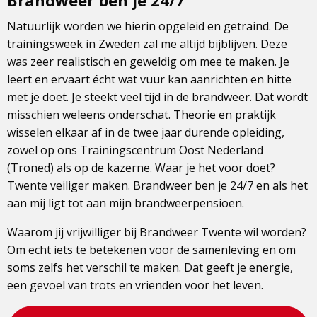
Brandweer ben je 24/7
Natuurlijk worden we hierin opgeleid en getraind. De
trainingsweek in Zweden zal me altijd bijblijven. Deze
was zeer realistisch en geweldig om mee te maken. Je
leert en ervaart écht wat vuur kan aanrichten en hitte
met je doet. Je steekt veel tijd in de brandweer. Dat wordt
misschien weleens onderschat. Theorie en praktijk
wisselen elkaar af in de twee jaar durende opleiding,
zowel op ons Trainingscentrum Oost Nederland
(Troned) als op de kazerne. Waar je het voor doet?
Twente veiliger maken. Brandweer ben je 24/7 en als het
aan mij ligt tot aan mijn brandweerpensioen.
Waarom jij vrijwilliger bij Brandweer Twente wil worden?
Om echt iets te betekenen voor de samenleving en om
soms zelfs het verschil te maken. Dat geeft je energie,
een gevoel van trots en vrienden voor het leven.