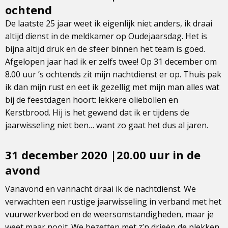
ochtend
De laatste 25 jaar weet ik eigenlijk niet anders, ik draai
altijd dienst in de meldkamer op Oudejaarsdag. Het is
bijna altijd druk en de sfeer binnen het team is goed.
Afgelopen jaar had ik er zelfs twee! Op 31 december om
8.00 uur ’s ochtends zit mijn nachtdienst er op. Thuis pak
ik dan mijn rust en eet ik gezellig met mijn man alles wat
bij de feestdagen hoort: lekkere oliebollen en
Kerstbrood. Hij is het gewend dat ik er tijdens de
jaarwisseling niet ben… want zo gaat het dus al jaren.
31 december 2020 |20.00 uur in de
avond
Vanavond en vannacht draai ik de nachtdienst. We
verwachten een rustige jaarwisseling in verband met het
vuurwerkverbod en de weersomstandigheden, maar je
weet maar nooit. We bezetten met z’n drieën de plekken