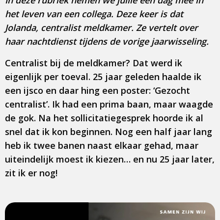
In deze rubriek nemen we jullie een dag mee in
het leven van een collega. Deze keer is dat
Jolanda, centralist meldkamer.
Ze vertelt over
haar nachtdienst tijdens de vorige jaarwisseling.
Centralist bij de meldkamer? Dat werd ik
eigenlijk per toeval. 25 jaar geleden haalde ik
een ijsco en daar hing een poster: ‘Gezocht
centralist’. Ik had een prima baan, maar waagde
de gok. Na het sollicitatiegesprek hoorde ik al
snel dat ik kon beginnen. Nog een half jaar lang
heb ik twee banen naast elkaar gehad, maar
uiteindelijk moest ik kiezen… en nu 25 jaar later,
zit ik er nog!