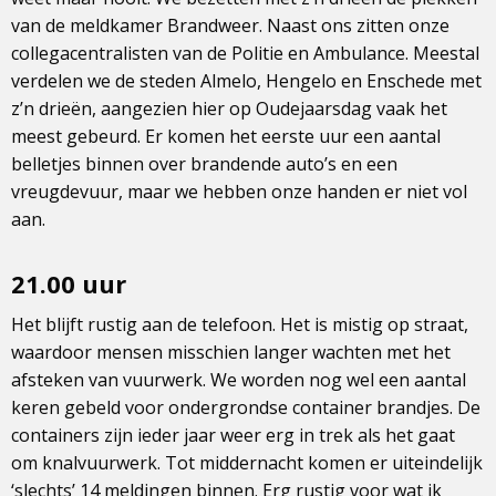
van de meldkamer Brandweer. Naast ons zitten onze
collegacentralisten van de Politie en Ambulance. Meestal
verdelen we de steden Almelo, Hengelo en Enschede met
z’n drieën, aangezien hier op Oudejaarsdag vaak het
meest gebeurd. Er komen het eerste uur een aantal
belletjes binnen over brandende auto’s en een
vreugdevuur, maar we hebben onze handen er niet vol
aan.
21.00 uur
Het blijft rustig aan de telefoon. Het is mistig op straat,
waardoor mensen misschien langer wachten met het
afsteken van vuurwerk. We worden nog wel een aantal
keren gebeld voor ondergrondse container brandjes. De
containers zijn ieder jaar weer erg in trek als het gaat
om knalvuurwerk. Tot middernacht komen er uiteindelijk
‘slechts’ 14 meldingen binnen. Erg rustig voor wat ik