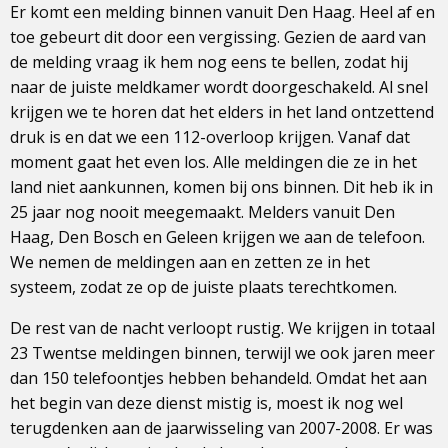
Er komt een melding binnen vanuit Den Haag. Heel af en
toe gebeurt dit door een vergissing. Gezien de aard van
de melding vraag ik hem nog eens te bellen, zodat hij
naar de juiste meldkamer wordt doorgeschakeld. Al snel
krijgen we te horen dat het elders in het land ontzettend
druk is en dat we een 112-overloop krijgen. Vanaf dat
moment gaat het even los. Alle meldingen die ze in het
land niet aankunnen, komen bij ons binnen. Dit heb ik in
25 jaar nog nooit meegemaakt. Melders vanuit Den
Haag, Den Bosch en Geleen krijgen we aan de telefoon.
We nemen de meldingen aan en zetten ze in het
systeem, zodat ze op de juiste plaats terechtkomen.
De rest van de nacht verloopt rustig. We krijgen in totaal
23 Twentse meldingen binnen, terwijl we ook jaren meer
dan 150 telefoontjes hebben behandeld. Omdat het aan
het begin van deze dienst mistig is, moest ik nog wel
terugdenken aan de jaarwisseling van 2007-2008. Er was