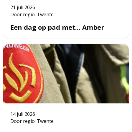
21 juli 2026
Door regio: Twente
Een dag op pad met... Amber
Lees
meer
over
Trainen
met
écht
vuur
14 juli 2026
Door regio: Twente