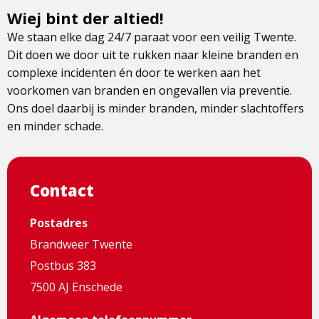
Wiej bint der altied!
We staan elke dag 24/7 paraat voor een veilig Twente.
Dit doen we door uit te rukken naar kleine branden en
complexe incidenten én door te werken aan het
voorkomen van branden en ongevallen via preventie.
Ons doel daarbij is minder branden, minder slachtoffers
en minder schade.
Contact
Postadres
Brandweer Twente
Postbus 383
7500 AJ Enschede