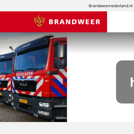
Brandweernederland.nl
Brandweer