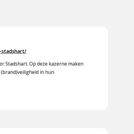
-stadshart/
er Stadshart. Op deze kazerne maken
brand)veiligheid in hun