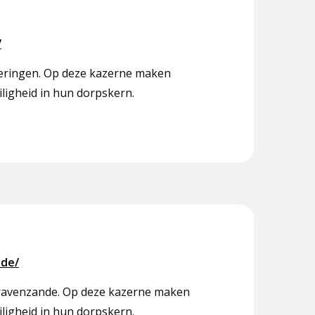
/
teringen. Op deze kazerne maken
iligheid in hun dorpskern.
nde/
-Gravenzande. Op deze kazerne maken
iligheid in hun dorpskern.