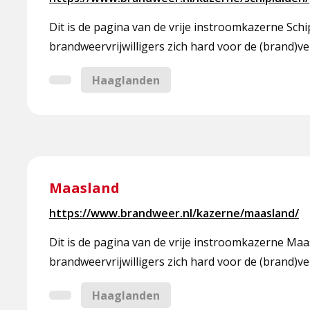
Dit is de pagina van de vrije instroomkazerne Sc
brandweervrijwilligers zich hard voor de (brand)ve
Haaglanden
Lees
meer
Maasland
over
https://www.brandweer.nl/kazerne/maasland/
Maasland
Dit is de pagina van de vrije instroomkazerne Ma
brandweervrijwilligers zich hard voor de (brand)ve
Haaglanden