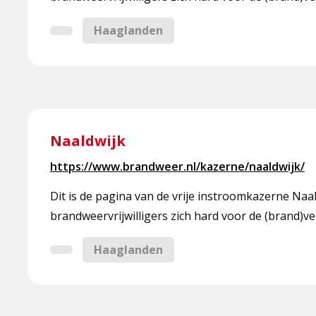
Haaglanden
Lees
meer
Naaldwijk
over
https://www.brandweer.nl/kazerne/naaldwijk/
Naaldwijk
Dit is de pagina van de vrije instroomkazerne Na
brandweervrijwilligers zich hard voor de (brand)ve
Haaglanden