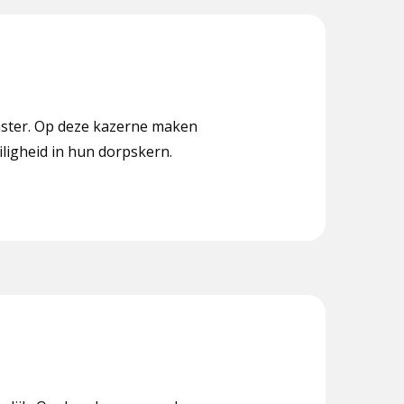
nster. Op deze kazerne maken
iligheid in hun dorpskern.