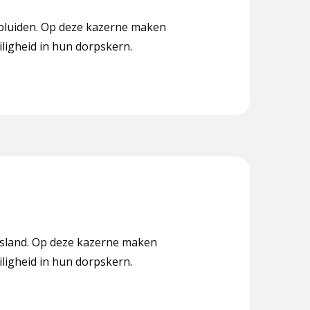
hipluiden. Op deze kazerne maken
iligheid in hun dorpskern.
asland. Op deze kazerne maken
iligheid in hun dorpskern.