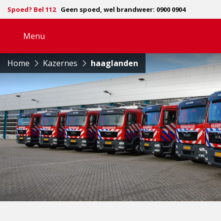
Spoed? Bel 112
Geen spoed, wel brandweer: 0900 0904
Menu
Open
navigatie
Home
Kazernes
haaglanden