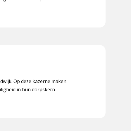
aldwijk. Op deze kazerne maken
iligheid in hun dorpskern.