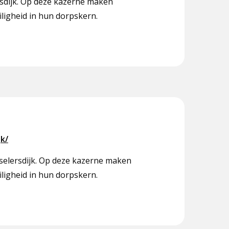
asdijk. Op deze kazerne maken
iligheid in hun dorpskern.
k/
nselersdijk. Op deze kazerne maken
iligheid in hun dorpskern.