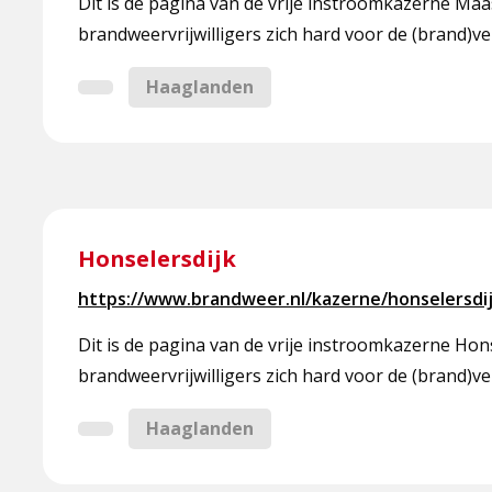
Dit is de pagina van de vrije instroomkazerne Ma
brandweervrijwilligers zich hard voor de (brand)ve
Haaglanden
Lees
meer
Honselersdijk
over
https://www.brandweer.nl/kazerne/honselersdij
Honselersdijk
Dit is de pagina van de vrije instroomkazerne Ho
brandweervrijwilligers zich hard voor de (brand)ve
Haaglanden