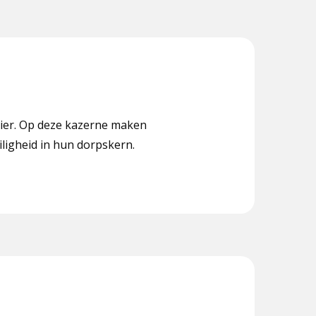
 Lier. Op deze kazerne maken
iligheid in hun dorpskern.