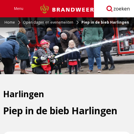
zoeken
Menu
Brandweer
Open
navigatie
Home
Open dagen en evenementen
Piep in de bieb Harlingen
Harlingen
Piep in de bieb Harlingen