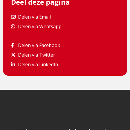
Deel deze pagina
Delen via Email
Delen via Email
Delen via Whatsapp
Delen via Whatsapp
Delen via Facebook
Delen via Facebook
Delen via Twitter
Delen via Twitter
Delen via LinkedIn
Delen via LinkedIn