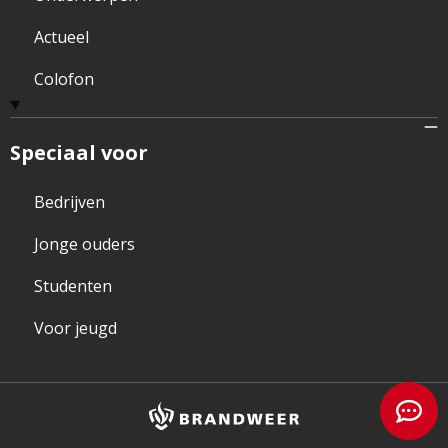
Actueel
Colofon
Speciaal voor
Bedrijven
Jonge ouders
Studenten
Voor jeugd
Brandweer
logo