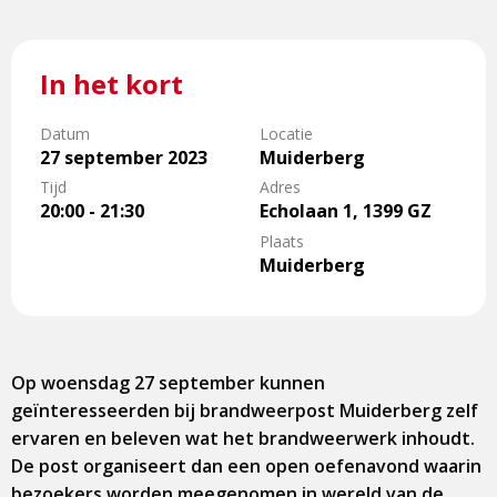
In het kort
Datum
Locatie
27 september 2023
Muiderberg
Tijd
Adres
20:00 - 21:30
Echolaan 1, 1399 GZ
Plaats
Muiderberg
Op woensdag 27 september kunnen
geïnteresseerden bij brandweerpost Muiderberg zelf
ervaren en beleven wat het brandweerwerk inhoudt.
De post organiseert dan een open oefenavond waarin
bezoekers worden meegenomen in wereld van de