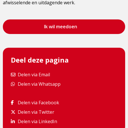
afwisselende en uitdagende werk.
Ik wil meedoen
Deel deze pagina
Delen via Email
Delen via Email
Delen via Whatsapp
Delen via Whatsapp
Delen via Facebook
Delen via Facebook
Delen via Twitter
Delen via Twitter
Delen via LinkedIn
Delen via LinkedIn