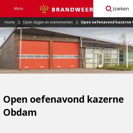
zoeken
Menu
Brandweer
Open
navigatie
Home
Open dagen en evenementen
Open oefenavond kazerne
Open oefenavond kazerne
Obdam