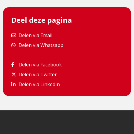
Deel deze pagina
Delen via Email
Delen via Email
Delen via Whatsapp
Delen via Whatsapp
Delen via Facebook
Delen via Facebook
Delen via Twitter
Delen via Twitter
Delen via LinkedIn
Delen via LinkedIn