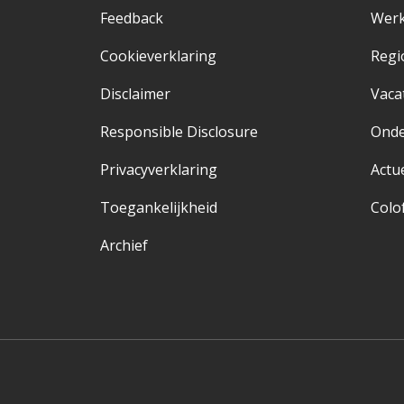
Feedback
Werk
Cookieverklaring
Regi
Disclaimer
Vaca
Responsible Disclosure
Ond
Privacyverklaring
Actu
Toegankelijkheid
Colo
Archief