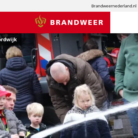
Brandweernederland.nl
Brandweer
rdwijk