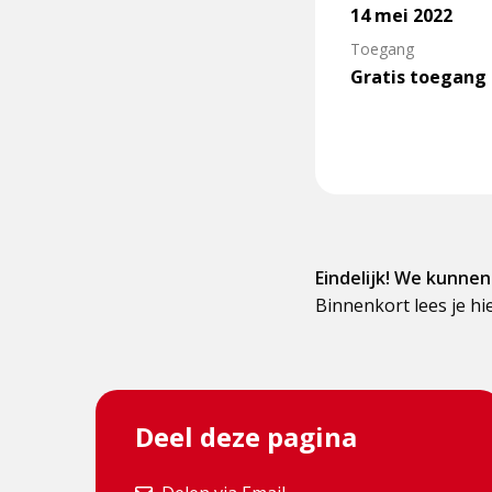
14 mei 2022
Toegang
Gratis toegang
Eindelijk! We kunne
Binnenkort lees je h
Deel deze pagina