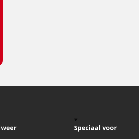
dweer
Speciaal voor