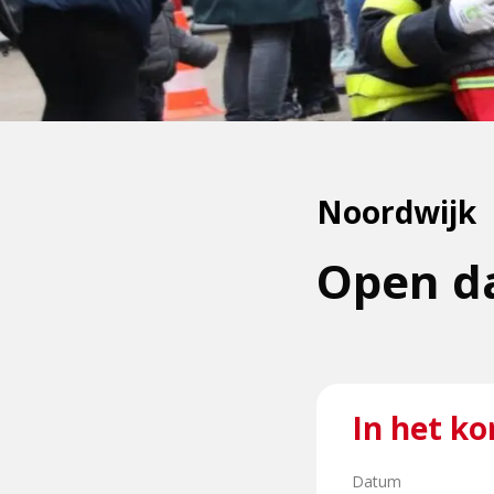
Noordwijk
Open d
In het ko
Datum