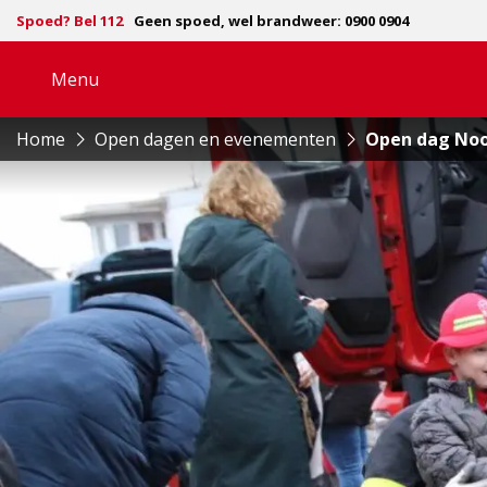
Spoed? Bel 112
Geen spoed, wel brandweer: 0900 0904
Menu
Open
navigatie
Home
Open dagen en evenementen
Open dag Noo