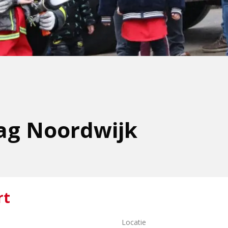
ag Noordwijk
rt
Locatie