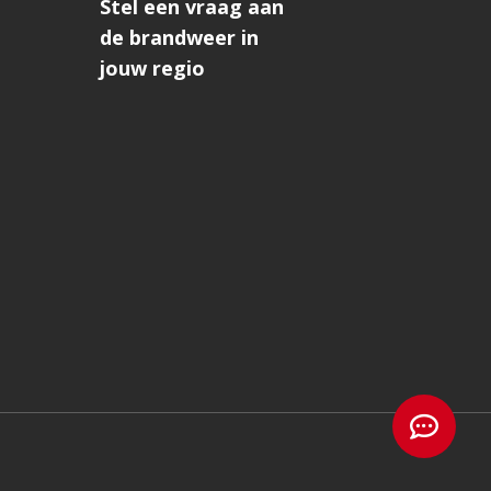
Stel een vraag aan
de brandweer in
jouw regio