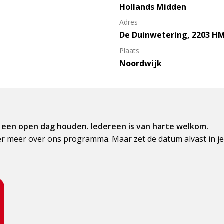
Hollands Midden
Adres
De Duinwetering, 2203 H
Plaats
Noordwijk
n een open dag houden. Iedereen is van harte welkom.
ier meer over ons programma. Maar zet de datum alvast in j